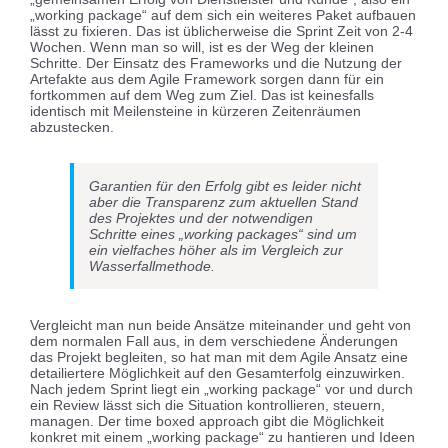
„working package“ auf dem sich ein weiteres Paket aufbauen
lässt zu fixieren. Das ist üblicherweise die Sprint Zeit von 2-4
Wochen. Wenn man so will, ist es der Weg der kleinen
Schritte. Der Einsatz des Frameworks und die Nutzung der
Artefakte aus dem Agile Framework sorgen dann für ein
fortkommen auf dem Weg zum Ziel. Das ist keinesfalls
identisch mit Meilensteine in kürzeren Zeitenräumen
abzustecken.
Garantien für den Erfolg gibt es leider nicht
aber die Transparenz zum aktuellen Stand
des Projektes und der notwendigen
Schritte eines „working packages“ sind um
ein vielfaches höher als im Vergleich zur
Wasserfallmethode.
Vergleicht man nun beide Ansätze miteinander und geht von
dem normalen Fall aus, in dem verschiedene Änderungen
das Projekt begleiten, so hat man mit dem Agile Ansatz eine
detailiertere Möglichkeit auf den Gesamterfolg einzuwirken.
Nach jedem Sprint liegt ein „working package“ vor und durch
ein Review lässt sich die Situation kontrollieren, steuern,
managen. Der time boxed approach gibt die Möglichkeit
konkret mit einem „working package“ zu hantieren und Ideen