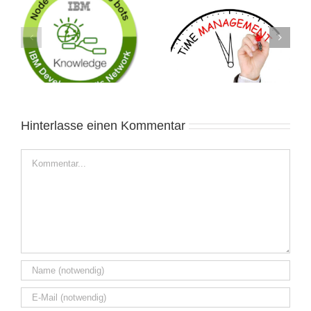
Zeitmanagement nicht
EXCEL Export aus
nur im Projekt
Trello
Hinterlasse einen Kommentar
Kommentar