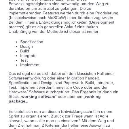
Entwicklungstätigkeiten sind notwendig um den Weg zu
durchlaufen um zum Ziel zu gelangen. Die zu
implemntierenden Features werden durch eine Priorisierung
(beispielsweise nach MoSCoW) einer Iteration zugewisen.
Bei dem Thema Entwicklungsmöglichkeiten (Development
process) gilt es ein generellen Ablauf einzuhalten.
Unabhängig von der Methode ist dieser ist immer:
Specification
Design
Build
Integrate
Test
Implement
Das ist egal ob es sich dabei um den klassichen Fall einer
Softwareentwicklung oder einer Migration handelt.
Specification und Design sind Paperwork. Build, Integrate,
Test, Implement werden immer am Code oder and der
Hardware/ Software durchgeführt. Das Ergebnis ist dann ein
Stück „
working software
“ oder aber ein „
working
package
„.
Es bietet sich nun an diesen Entwicklungsschritt in einem
Sprint zu organisieren. Zurück zur Frage wann ist Agile
sinnvoll, wann sollte man es einsetzen? Mit dem Weg und
dem Ziel hat man 2 Kriterien die helfen eine Auswahl zu