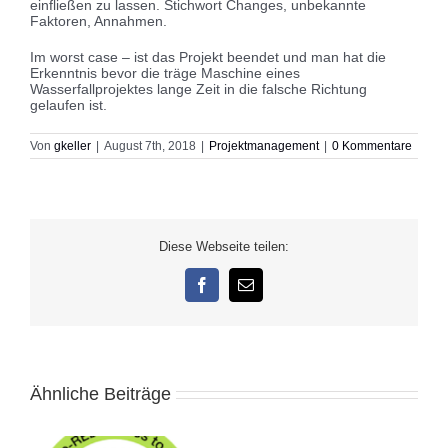
einfließen zu lassen. Stichwort Changes, unbekannte
Faktoren, Annahmen.
Im worst case – ist das Projekt beendet und man hat die
Erkenntnis bevor die träge Maschine eines
Wasserfallprojektes lange Zeit in die falsche Richtung
gelaufen ist.
Von
gkeller
|
August 7th, 2018
|
Projektmanagement
|
0 Kommentare
Diese Webseite teilen:
Facebook
E-
Mail
Ähnliche Beiträge