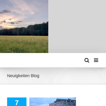
Zum
Inhalt
springen
Neuigkeiten Blog
7