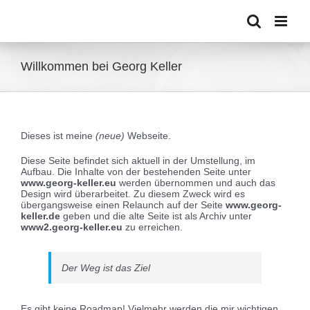
Zum
Inhalt
springen
Willkommen bei Georg Keller
Dieses ist meine
(neue)
Webseite.
Diese Seite befindet sich aktuell in der Umstellung, im
Aufbau. Die Inhalte von der bestehenden Seite unter
www.georg-keller.eu
werden übernommen und auch das
Design wird überarbeitet. Zu diesem Zweck wird es
übergangsweise einen Relaunch auf der Seite
www.georg-
keller.de
geben und die alte Seite ist als Archiv unter
www2.georg-keller.eu
zu erreichen.
Der Weg ist das Ziel
Es gibt keine Roadmap! Vielmehr werden die mir wichtigen