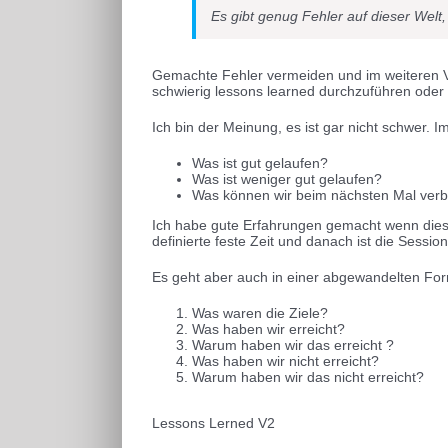
Es gibt genug Fehler auf dieser Wel
Gemachte Fehler vermeiden und im weiteren V
schwierig lessons learned durchzuführen oder
Ich bin der Meinung, es ist gar nicht schwer.
Was ist gut gelaufen?
Was ist weniger gut gelaufen?
Was können wir beim nächsten Mal ver
Ich habe gute Erfahrungen gemacht wenn diese
definierte feste Zeit und danach ist die Sessi
Es geht aber auch in einer abgewandelten Fo
Was waren die Ziele?
Was haben wir erreicht?
Warum haben wir das erreicht ?
Was haben wir nicht erreicht?
Warum haben wir das nicht erreicht?
Lessons Lerned V2