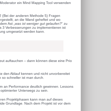
er Moderator ein Mind Mapping Tool verwenden
n 2 (Bei der anderen Methode 5) Fragen
rgestellt, an die Wand geheftet und wo
 dem Ast „
was ist weniger gut gelaufen?
“ zu
als 3 Verbesserungen zu implementieren ist
erung umgesetzt werden kann.
neut auftauchen – dann können diese eine Prio
te den Ablauf kennen und nicht unvorbereitet
 so schneller ist man durch.
am an Performance deutlich gewinnen. Lessons
 optimierter Unterwegs zu sein.
teren Projektphasen kann man auf dieses
olide Grundlage. Nach dem Projekt ist vor dem