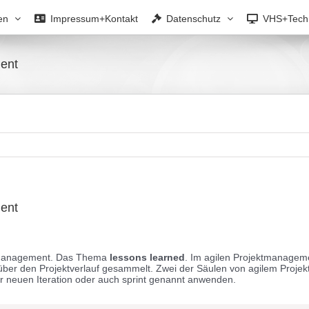
en
Impressum+Kontakt
Datenschutz
VHS+Tech
ent
ent
tmanagement. Das Thema
lessons
learned
. Im agilen Projektmanageme
 über den Projektverlauf gesammelt. Zwei der Säulen von agilem Proje
 neuen Iteration oder auch sprint genannt anwenden.