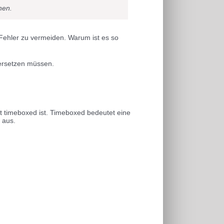
hen.
ehler zu vermeiden. Warum ist es so
dersetzen müssen.
t timeboxed ist. Timeboxed bedeutet eine
 aus.