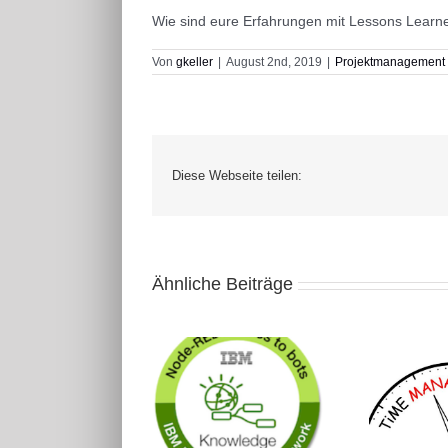
Wie sind eure Erfahrungen mit Lessons Learn
Von
gkeller
|
August 2nd, 2019
|
Projektmanagement
Diese Webseite teilen:
Ähnliche Beiträge
Node-RED
Zeitmanagement nicht
Zertifizierung
nur im Projekt