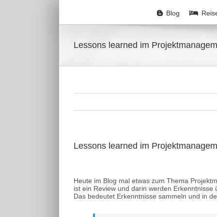
Zum
Inhalt
Blog
Reis
springen
Lessons learned im Projektmanagem
Lessons learned im Projektmanagem
Zeige
grösseres
Heute im Blog mal etwas zum Thema Projek
Bild
ist ein Review und darin werden Erkenntnisse
Das bedeutet Erkenntnisse sammeln und in der