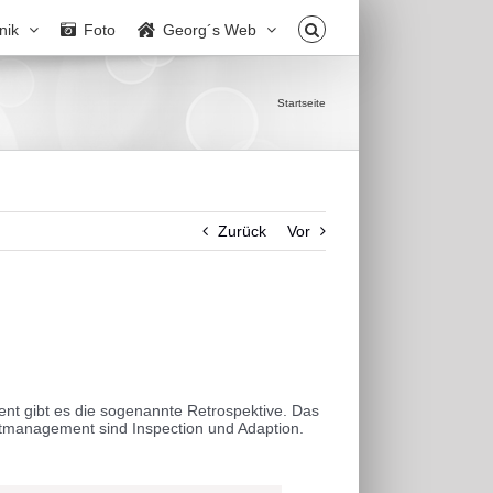
nik
Foto
Georg´s Web
Startseite
Zurück
Vor
nt gibt es die sogenannte Retrospektive. Das
ktmanagement sind Inspection und Adaption.