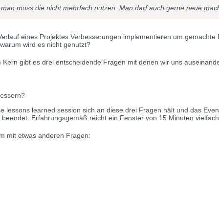
t, man muss die nicht mehrfach nutzen. Man darf auch gerne neue mac
erlauf eines Projektes Verbesserungen implementieren um gemachte F
 warum wird es nicht genutzt?
 Im Kern gibt es drei entscheidende Fragen mit denen wir uns auseinan
bessern?
 lessons learned session sich an diese drei Fragen hält und das Even
on beendet. Erfahrungsgemäß reicht ein Fenster von 15 Minuten vielfach
rm mit etwas anderen Fragen: