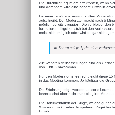
Die Durchführung ist am effektivsten, wenn si
und dem team wird eine höhere Disziplin abver
Bei einer face2face session sollten Moderatio
aufschreibt. Der Moderator macht nach 5 Minut
möglich bereits gruppiert. Die verbleibenden 
formulieren. Ergeben sich bei den Verbesserung
meist nicht möglich oder wird oft gar nicht g
In Scrum soll je Sprint eine Verbesser
Alle weiteren Verbesserungen sind als Gedächt
von 1 bis 3 bekommen.
Für den Moderator ist es recht leicht diese 15
in das Meeting kommen. Je häufiger die Gruppe
Die Erfahrung zeigt, werden Lessons Learned
learned sind aber nicht nur bei agilen Methode
Die Dokumentation der Dinge, welche gut gelau
Wissen zurückgreifen. In späteren Projekten he
Projekt!