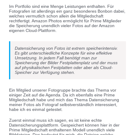
Im Portfolio sind eine Menge Leistungen enthalten. Für
Fotografen ist allerdings ein ganz besonderes Bonbon dabei,
welches vermutlich schon allein die Mitgliedschaft
rechtfertigt. Amazon Photos ermöglicht für Prime Mitglieder
die Speicherung unendlich vieler Fotos auf der Amazon
eigenen Cloud-Plattform.
Datensicherung von Fotos ist extrem speicherintensiv.
Es gibt unterschiedliche Konzepte für eine effektive
Umsetzung. In jedem Fall benötigt man zur
Speicherung der Bilder Festplattenplatz und der muss
auf physikalischen Festplatten oder aber als Cloud-
Speicher zur Verfügung stehen.
Ein Mitglied unserer Fotogruppe brachte das Thema vor
einiger Zeit auf die Agenda. Da ich ebenfalls eine Prime
Mitgliedschaft habe und mich das Thema Datensicherung
meiner Fotos als Fotograf selbstverständlich interessiert,
habe ich es einmal getestet.
Zuerst einmal muss ich sagen, es ist keine echte
Datensicherungsplattform. Gespeichert können hier in der
Prime Mitgliedschaft enthaltenen Modell unendlich viele
Bilddateien. Das bedeutet für mich, die Dateien welche