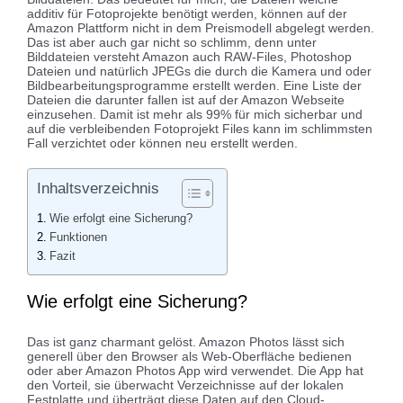
additiv für Fotoprojekte benötigt werden, können auf der
Amazon Plattform nicht in dem Preismodell abgelegt werden.
Das ist aber auch gar nicht so schlimm, denn unter
Bilddateien versteht Amazon auch RAW-Files, Photoshop
Dateien und natürlich JPEGs die durch die Kamera und oder
Bildbearbeitungsprogramme erstellt werden. Eine Liste der
Dateien die darunter fallen ist auf der Amazon Webseite
einzusehen. Damit ist mehr als 99% für mich sicherbar und
auf die verbleibenden Fotoprojekt Files kann im schlimmsten
Fall verzichtet oder können neu erstellt werden.
Inhaltsverzeichnis
Wie erfolgt eine Sicherung?
Funktionen
Fazit
Wie erfolgt eine Sicherung?
Das ist ganz charmant gelöst. Amazon Photos lässt sich
generell über den Browser als Web-Oberfläche bedienen
oder aber Amazon Photos App wird verwendet. Die App hat
den Vorteil, sie überwacht Verzeichnisse auf der lokalen
Festplatte und überträgt diese Daten auf den Cloud-