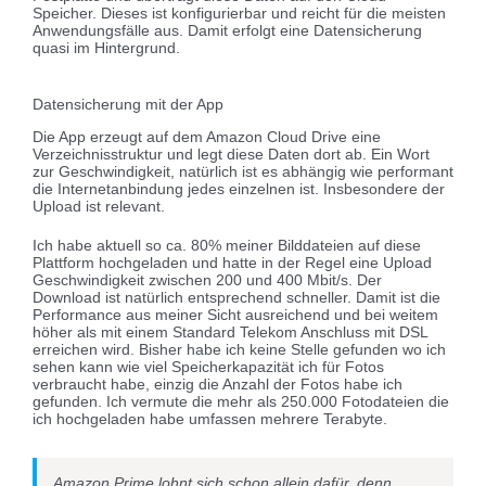
Speicher. Dieses ist konfigurierbar und reicht für die meisten
Anwendungsfälle aus. Damit erfolgt eine Datensicherung
quasi im Hintergrund.
Datensicherung mit der App
Die App erzeugt auf dem Amazon Cloud Drive eine
Verzeichnisstruktur und legt diese Daten dort ab. Ein Wort
zur Geschwindigkeit, natürlich ist es abhängig wie performant
die Internetanbindung jedes einzelnen ist. Insbesondere der
Upload ist relevant.
Ich habe aktuell so ca. 80% meiner Bilddateien auf diese
Plattform hochgeladen und hatte in der Regel eine Upload
Geschwindigkeit zwischen 200 und 400 Mbit/s. Der
Download ist natürlich entsprechend schneller. Damit ist die
Performance aus meiner Sicht ausreichend und bei weitem
höher als mit einem Standard Telekom Anschluss mit DSL
erreichen wird. Bisher habe ich keine Stelle gefunden wo ich
sehen kann wie viel Speicherkapazität ich für Fotos
verbraucht habe, einzig die Anzahl der Fotos habe ich
gefunden. Ich vermute die mehr als 250.000 Fotodateien die
ich hochgeladen habe umfassen mehrere Terabyte.
Amazon Prime lohnt sich schon allein dafür, denn