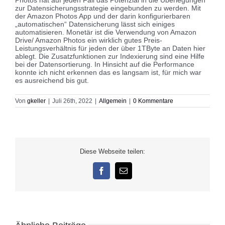
zur Datensicherungsstrategie eingebunden zu werden. Mit
der Amazon Photos App und der darin konfigurierbaren
„automatischen“ Datensicherung lässt sich einiges
automatisieren. Monetär ist die Verwendung von Amazon
Drive/ Amazon Photos ein wirklich gutes Preis-
Leistungsverhältnis für jeden der über 1TByte an Daten hier
ablegt. Die Zusatzfunktionen zur Indexierung sind eine Hilfe
bei der Datensortierung. In Hinsicht auf die Performance
konnte ich nicht erkennen das es langsam ist, für mich war
es ausreichend bis gut.
Von
gkeller
|
Juli 26th, 2022
|
Allgemein
|
0 Kommentare
Diese Webseite teilen:
Facebook
E-
Mail