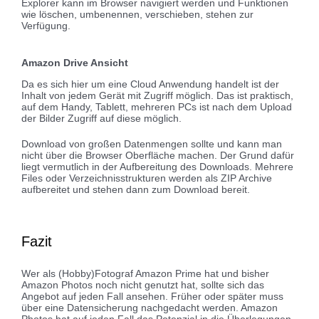
Explorer kann im Browser navigiert werden und Funktionen
wie löschen, umbenennen, verschieben, stehen zur
Verfügung.
Amazon Drive Ansicht
Da es sich hier um eine Cloud Anwendung handelt ist der
Inhalt von jedem Gerät mit Zugriff möglich. Das ist praktisch,
auf dem Handy, Tablett, mehreren PCs ist nach dem Upload
der Bilder Zugriff auf diese möglich.
Download von großen Datenmengen sollte und kann man
nicht über die Browser Oberfläche machen. Der Grund dafür
liegt vermutlich in der Aufbereitung des Downloads. Mehrere
Files oder Verzeichnisstrukturen werden als ZIP Archive
aufbereitet und stehen dann zum Download bereit.
Fazit
Wer als (Hobby)Fotograf Amazon Prime hat und bisher
Amazon Photos noch nicht genutzt hat, sollte sich das
Angebot auf jeden Fall ansehen. Früher oder später muss
über eine Datensicherung nachgedacht werden. Amazon
Photos hat auf jeden Fall das Potenzial in die Überlegungen