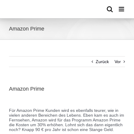
Zum
Inhalt
springen
Amazon Prime
Zurück
Vor
Amazon Prime
Zeige
grösseres
Für Amazon Prime Kunden wird es ebenfalls teurer, wie in
Bild
vielen anderen Bereichen des Lebens. Eben kam es auch im
Fernsehen, Amazon wird für das Programm Amazon Prime
die Kosten um 30% erhöhen. Lohnt sich das dann eigentlich
noch? Knapp 90 € pro Jahr ist schon eine Stange Geld.