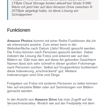
1TByte Cloud Storage kosten aktuell bei Strato 9.99€.
Wenn ich jetzt hier auf dem Amazon Drive zwischen 8-
20TByte abgelegt habe, ist diese Lösung ein
Schnäppchen
Funktionen
Amazon Photos
kommt mit einer Reihe Funktionen die ich
als interessant ansehe. Zum einen kann in der
Weboberfläche nach Datum (Jahr/ Monat) gesucht werden.
Die Fotos können nach Personen gesucht werden. Dabei
indiziert die Lösung die Fotos und erkennt wer auf den
Bildern ist. Gibt man den auf diese Art gefunden Gesichtern
Namen lässt sich sehr schnell in dieser großen Fotomenge
nach Personen suchen. Selbst auf Gruppenfotos funktioniert
diese Indexierung „erschreckend“ gut. Weitere
Indexierungen sind Orte und Dinge.
Freigaben um Fotos mit anderen Personen zu teilen können
hier auf einzelne Bilder oder auf Sammlungen von Bildern
gemacht werden.
In der Ansicht von
Amazon Drive
hat man Zugriff auf die
Verzeichnisstruktur. Ähnlich wie auf der Festplatte mit dem