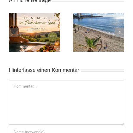
Ähnliche Beiträge
Heide 2025:
Alicante November
Norddeutsches
2025: Sonnige Auszeit
Wochenende
Hinterlasse einen Kommentar
Kommentar