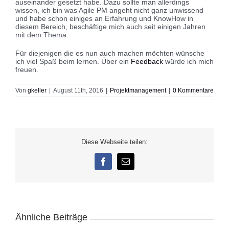
auseinander gesetzt habe. Dazu sollte man allerdings
wissen, ich bin was Agile PM angeht nicht ganz unwissend
und habe schon einiges an Erfahrung und KnowHow in
diesem Bereich, beschäftige mich auch seit einigen Jahren
mit dem Thema.
Für diejenigen die es nun auch machen möchten wünsche
ich viel Spaß beim lernen. Über ein
Feedback
würde ich mich
freuen.
Von
gkeller
|
August 11th, 2016
|
Projektmanagement
|
0 Kommentare
Diese Webseite teilen:
Facebook
E-
Mail
Ähnliche Beiträge