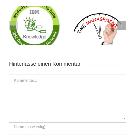
Zeitmanagement nicht
EXCEL Export aus
nur im Projekt
Trello
Hinterlasse einen Kommentar
Kommentar