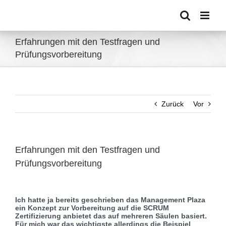
Zum
Inhalt
springen
Erfahrungen mit den Testfragen und
Prüfungsvorbereitung
Zurück
Vor
Erfahrungen mit den Testfragen und
Prüfungsvorbereitung
Zeige
grösseres
Ich hatte ja bereits geschrieben das Management Plaza
Bild
ein Konzept zur Vorbereitung auf die SCRUM
Zertifizierung anbietet das auf mehreren Säulen basiert.
Für mich war das wichtigste allerdings die Beispiel