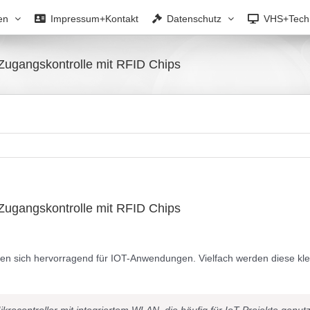
en
Impressum+Kontakt
Datenschutz
VHS+Tech
Zugangskontrolle mit RFID Chips
Zugangskontrolle mit RFID Chips
en sich hervorragend für IOT-Anwendungen. Vielfach werden diese kl
ocontroller mit integriertem WLAN, die häufig für IoT-Projekte genutz