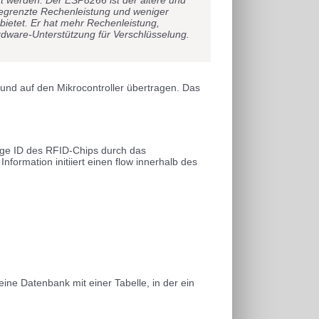
 begrenzte Rechenleistung und weniger
bietet. Er hat mehr Rechenleistung,
dware-Unterstützung für Verschlüsselung.
und auf den Mikrocontroller übertragen. Das
tige ID des RFID-Chips durch das
formation initiiert einen flow innerhalb des
ne Datenbank mit einer Tabelle, in der ein