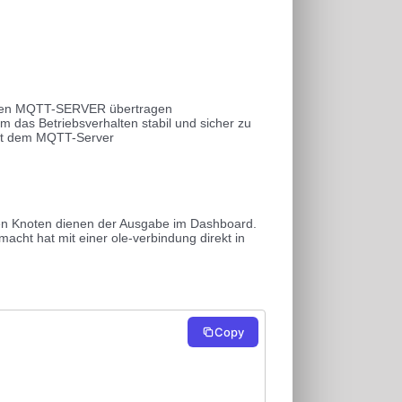
 an den MQTT-SERVER übertragen
 das Betriebsverhalten stabil und sicher zu
mit dem MQTT-Server
den Knoten dienen der Ausgabe im Dashboard.
acht hat mit einer ole-verbindung direkt in
Copy