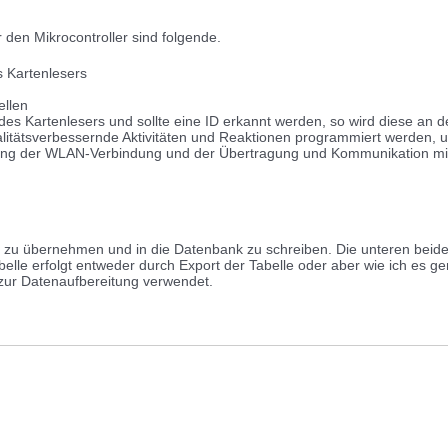
 den Mikrocontroller sind folgende.
s Kartenlesers
ellen
ge des Kartenlesers und sollte eine ID erkannt werden, so wird diese
itätsverbessernde Aktivitäten und Reaktionen programmiert werden, um
üfung der WLAN-Verbindung und der Übertragung und Kommunikation 
en zu übernehmen und in die Datenbank zu schreiben. Die unteren bei
elle erfolgt entweder durch Export der Tabelle oder aber wie ich es gem
 zur Datenaufbereitung verwendet.