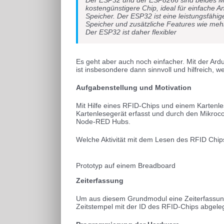
kostengünstigere Chip, ideal für einfache 
Speicher. Der ESP32 ist eine leistungsfähi
Speicher und zusätzliche Features wie meh
Der ESP32 ist daher flexibler
Es geht aber auch noch einfacher. Mit der Ar
ist insbesondere dann sinnvoll und hilfreich, w
Aufgabenstellung und Motivation
Mit Hilfe eines RFID-Chips und einem Kartenles
Kartenlesegerät erfasst und durch den Mikrocon
Node-RED Hubs.
Welche Aktivität mit dem Lesen des RFID Chip
Prototyp auf einem Breadboard
Zeiterfassung
Um aus diesem Grundmodul eine Zeiterfassung z
Zeitstempel mit der ID des RFID-Chips abgeleg