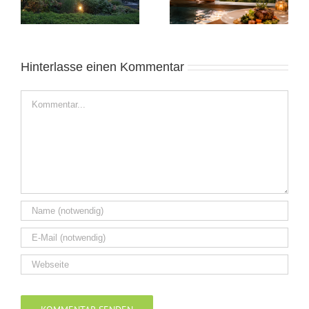
Ostwestfalen
2025: Sonnige Auszeit
Hinterlasse einen Kommentar
Kommentar