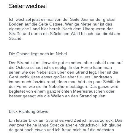
Seitenwechsel
Ich wechsel jetzt einmal von der Seite Jasmunder großer
Bodden auf die Seite Ostsee. Wenige Meter nur ist das
eigentliche Land hier bereit. Nach dem Überqueren der
Straße und durch ein Stückchen Wald bin ich nun direkt am
Strand.
Die Ostsee liegt noch im Nebel
Der Strand ist mittlerweile gut zu sehen aber sobald man auf
die Ostsee schaut ist es neblig. In der Ferne kann man
sehen wie der Nebel sich über den Strand legt. Hier ist die
Geräuschkulisse etwas größer aber für uns Landratten
immer noch faszinierend, denn man hört ein paar Schiffe in
der Ferne wie sie ihr Nebelhorn betätigen. Das ganze wird
begleitet von einem ganz leichten Meeresrauschen oder
besser gesagt wie die Wellen an den Strand spülen.
Blick Richtung Glowe
Ein letzter Blick am Strand es wird Zeit ich muss zurück. Das
war zwar keine lange Strecke aber eindrucksvoll. Ich glaube
da geht noch etwas und ich freue mich auf die nächsten