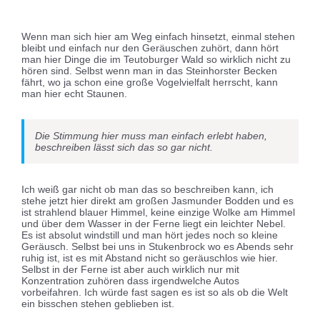
Wenn man sich hier am Weg einfach hinsetzt, einmal stehen
bleibt und einfach nur den Geräuschen zuhört, dann hört
man hier Dinge die im Teutoburger Wald so wirklich nicht zu
hören sind. Selbst wenn man in das Steinhorster Becken
fährt, wo ja schon eine große Vogelvielfalt herrscht, kann
man hier echt Staunen.
Die Stimmung hier muss man einfach erlebt haben,
beschreiben lässt sich das so gar nicht.
Ich weiß gar nicht ob man das so beschreiben kann, ich
stehe jetzt hier direkt am großen Jasmunder Bodden und es
ist strahlend blauer Himmel, keine einzige Wolke am Himmel
und über dem Wasser in der Ferne liegt ein leichter Nebel.
Es ist absolut windstill und man hört jedes noch so kleine
Geräusch. Selbst bei uns in Stukenbrock wo es Abends sehr
ruhig ist, ist es mit Abstand nicht so geräuschlos wie hier.
Selbst in der Ferne ist aber auch wirklich nur mit
Konzentration zuhören dass irgendwelche Autos
vorbeifahren. Ich würde fast sagen es ist so als ob die Welt
ein bisschen stehen geblieben ist.