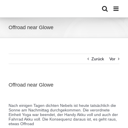
Zum
Inhalt
springen
Offroad near Glowe
Zurück
Vor
Offroad near Glowe
Zeige
grösseres
Nach einigen Tagen dichten Nebels ist heute tatsächlich die
Bild
Sonne am Nachmittag durchgekommen. Die verordnete
Einheit Yoga war beendet, der Handy Akku voll und auch der
Fahrrad Akku voll. Die Konsequenz daraus ist, es geht raus,
etwas Offroad