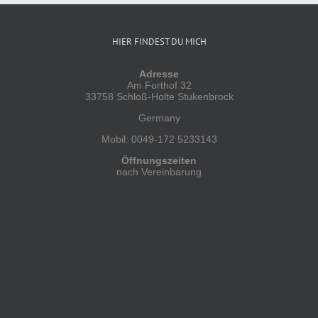
HIER FINDEST DU MICH
Adresse
Am Forthof 32
33758 Schloß-Holte Stukenbrock
Germany
Mobil: 0049-172 5233143
Öffnungszeiten
nach Vereinbarung