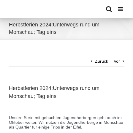
Zum
Inhalt
springen
Herbstferien 2024:Unterwegs rund um
Monschau; Tag eins
Zurück
Vor
Herbstferien 2024:Unterwegs rund um
Monschau; Tag eins
Zeige
grösseres
Unsere Serie mit gebuchten Jugendherbergen geht auch im
Bild
Oktober weiter. Wir nutzen die Jugendherberge in Monschau
als Quartier für einige Trips in der Eifel.