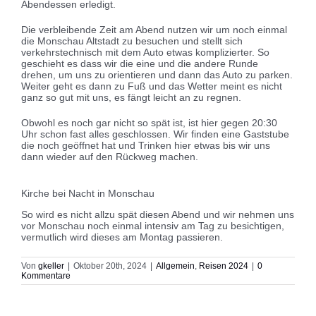
Abendessen erledigt.
Die verbleibende Zeit am Abend nutzen wir um noch einmal
die Monschau Altstadt zu besuchen und stellt sich
verkehrstechnisch mit dem Auto etwas komplizierter. So
geschieht es dass wir die eine und die andere Runde
drehen, um uns zu orientieren und dann das Auto zu parken.
Weiter geht es dann zu Fuß und das Wetter meint es nicht
ganz so gut mit uns, es fängt leicht an zu regnen.
Obwohl es noch gar nicht so spät ist, ist hier gegen 20:30
Uhr schon fast alles geschlossen. Wir finden eine Gaststube
die noch geöffnet hat und Trinken hier etwas bis wir uns
dann wieder auf den Rückweg machen.
Kirche bei Nacht in Monschau
So wird es nicht allzu spät diesen Abend und wir nehmen uns
vor Monschau noch einmal intensiv am Tag zu besichtigen,
vermutlich wird dieses am Montag passieren.
Von
gkeller
|
Oktober 20th, 2024
|
Allgemein
,
Reisen 2024
|
0
Kommentare