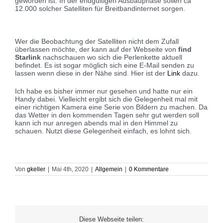
geworden ist. In der endgültigen Ausbauphase sollen ca
12.000 solcher Satelliten für Breitbandinternet sorgen.
Wer die Beobachtung der Satelliten nicht dem Zufall
überlassen möchte, der kann auf der Webseite von
find
Starlink
nachschauen wo sich die Perlenkette aktuell
befindet. Es ist sogar möglich sich eine E-Mail senden zu
lassen wenn diese in der Nähe sind. Hier ist der
Link
dazu.
Ich habe es bisher immer nur gesehen und hatte nur ein
Handy dabei. Vielleicht ergibt sich die Gelegenheit mal mit
einer richtigen Kamera eine Serie von Bildern zu machen. Da
das Wetter in den kommenden Tagen sehr gut werden soll
kann ich nur anregen abends mal in den Himmel zu
schauen. Nutzt diese Gelegenheit einfach, es lohnt sich.
Von
gkeller
|
Mai 4th, 2020
|
Allgemein
|
0 Kommentare
Diese Webseite teilen: