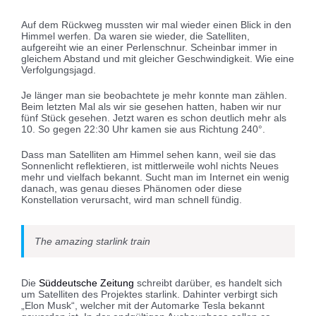
Auf dem Rückweg mussten wir mal wieder einen Blick in den
Himmel werfen. Da waren sie wieder, die Satelliten,
aufgereiht wie an einer Perlenschnur. Scheinbar immer in
gleichem Abstand und mit gleicher Geschwindigkeit. Wie eine
Verfolgungsjagd.
Je länger man sie beobachtete je mehr konnte man zählen.
Beim letzten Mal als wir sie gesehen hatten, haben wir nur
fünf Stück gesehen. Jetzt waren es schon deutlich mehr als
10. So gegen 22:30 Uhr kamen sie aus Richtung 240°.
Dass man Satelliten am Himmel sehen kann, weil sie das
Sonnenlicht reflektieren, ist mittlerweile wohl nichts Neues
mehr und vielfach bekannt. Sucht man im Internet ein wenig
danach, was genau dieses Phänomen oder diese
Konstellation verursacht, wird man schnell fündig.
The amazing starlink train
Die
Süddeutsche Zeitung
schreibt darüber, es handelt sich
um Satelliten des Projektes starlink. Dahinter verbirgt sich
„Elon Musk“, welcher mit der Automarke Tesla bekannt