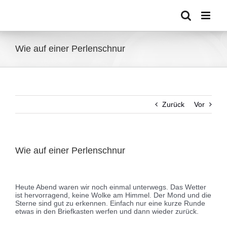
Zum
Inhalt
springen
Wie auf einer Perlenschnur
Zurück
Vor
Wie auf einer Perlenschnur
Zeige
grösseres
Heute Abend waren wir noch einmal unterwegs. Das Wetter
Bild
ist hervorragend, keine Wolke am Himmel. Der Mond und die
Sterne sind gut zu erkennen. Einfach nur eine kurze Runde
etwas in den Briefkasten werfen und dann wieder zurück.