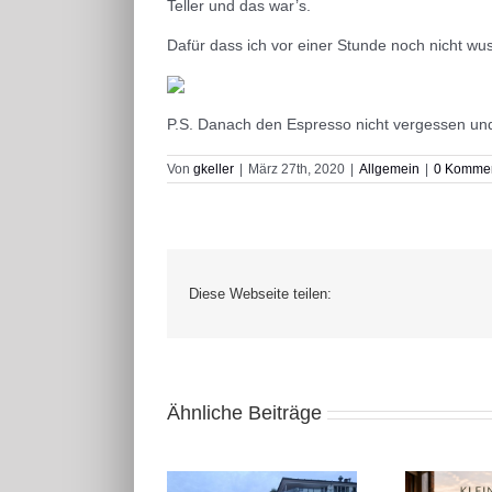
Teller und das war’s.
Dafür dass ich vor einer Stunde noch nicht wus
P.S. Danach den Espresso nicht vergessen und
Von
gkeller
|
März 27th, 2020
|
Allgemein
|
0 Komme
Diese Webseite teilen:
Ähnliche Beiträge