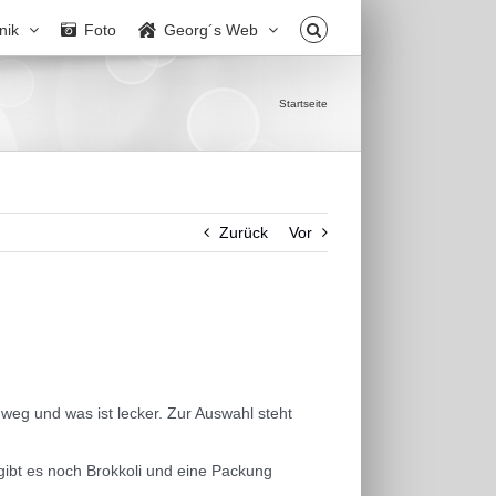
nik
Foto
Georg´s Web
Startseite
Zurück
Vor
weg und was ist lecker. Zur Auswahl steht
 gibt es noch Brokkoli und eine Packung