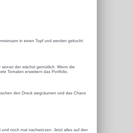
gemeinsam in einen Topf und werden gekocht.
r woran der wächst gemütlich. Wenn die
te Tomaten erweitern das Portfolio.
in bisschen den Dreck wegräumen und das Chaos
i und noch mal nachwürzen. Jetzt alles auf den