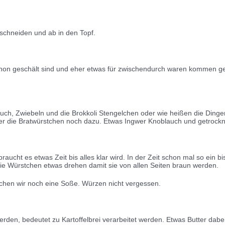
l schneiden und ab in den Topf.
schon geschält sind und eher etwas für zwischendurch waren kommen 
uch, Zwiebeln und die Brokkoli Stengelchen oder wie heißen die Dinge
er die Bratwürstchen noch dazu. Etwas Ingwer Knoblauch und getrockne
braucht es etwas Zeit bis alles klar wird. In der Zeit schon mal so e
ie Würstchen etwas drehen damit sie von allen Seiten braun werden.
hen wir noch eine Soße. Würzen nicht vergessen.
erden, bedeutet zu Kartoffelbrei verarbeitet werden. Etwas Butter dabe