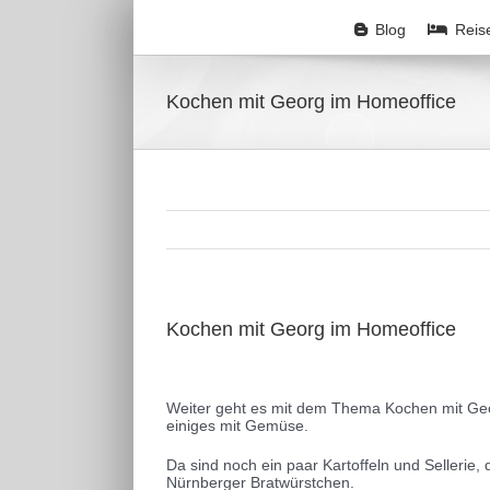
Zum
Inhalt
Blog
Reis
springen
Kochen mit Georg im Homeoffice
Kochen mit Georg im Homeoffice
Zeige
grösseres
Weiter geht es mit dem Thema Kochen mit Georg
Bild
einiges mit Gemüse.
Da sind noch ein paar Kartoffeln und Sellerie,
Nürnberger Bratwürstchen.