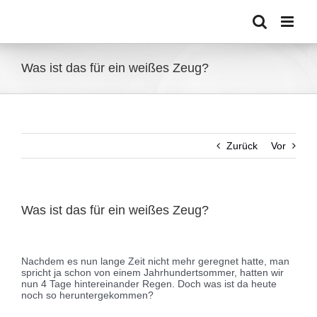
Zum
Inhalt
springen
Was ist das für ein weißes Zeug?
Zurück
Vor
Was ist das für ein weißes Zeug?
Zeige
grösseres
Nachdem es nun lange Zeit nicht mehr geregnet hatte, man
Bild
spricht ja schon von einem Jahrhundertsommer, hatten wir
nun 4 Tage hintereinander Regen. Doch was ist da heute
noch so heruntergekommen?