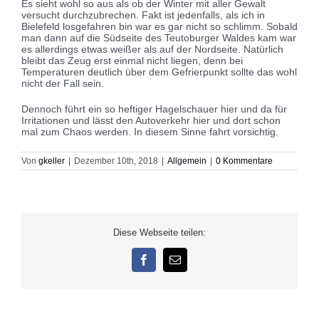
Es sieht wohl so aus als ob der Winter mit aller Gewalt
versucht durchzubrechen. Fakt ist jedenfalls, als ich in
Bielefeld losgefahren bin war es gar nicht so schlimm. Sobald
man dann auf die Südseite des Teutoburger Waldes kam war
es allerdings etwas weißer als auf der Nordseite. Natürlich
bleibt das Zeug erst einmal nicht liegen, denn bei
Temperaturen deutlich über dem Gefrierpunkt sollte das wohl
nicht der Fall sein.
Dennoch führt ein so heftiger Hagelschauer hier und da für
Irritationen und lässt den Autoverkehr hier und dort schon
mal zum Chaos werden. In diesem Sinne fahrt vorsichtig.
Von
gkeller
|
Dezember 10th, 2018
|
Allgemein
|
0 Kommentare
Diese Webseite teilen:
Facebook
E-
Mail