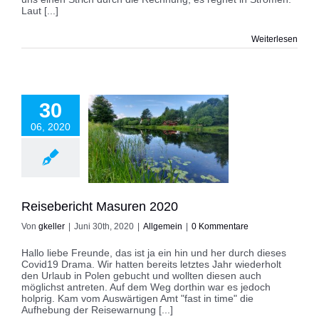
Laut [...]
Weiterlesen
30
06, 2020
bericht Masuren
2020
Allgemein
Reisebericht Masuren 2020
Von
gkeller
|
Juni 30th, 2020
|
Allgemein
|
0 Kommentare
Hallo liebe Freunde, das ist ja ein hin und her durch dieses
Covid19 Drama. Wir hatten bereits letztes Jahr wiederholt
den Urlaub in Polen gebucht und wollten diesen auch
möglichst antreten. Auf dem Weg dorthin war es jedoch
holprig. Kam vom Auswärtigen Amt "fast in time" die
Aufhebung der Reisewarnung [...]