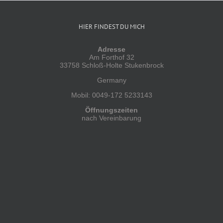
HIER FINDEST DU MICH
Adresse
Am Forthof 32
33758 Schloß-Holte Stukenbrock
Germany
Mobil: 0049-172 5233143
Öffnungszeiten
nach Vereinbarung