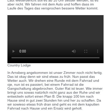
Laut Wetterbericht soll es ab 10 Uhr besser werden, ist es
aber nicht. Wir fahren mit dem Auto und hoffen dass im
Laufe des Tages das versprochen bessere Wetter kommt.
Country Lodge
In Arnsberg angekommen ist unser Zimmer noch nicht fertig.
Das ist okay denn wir sind etwas zu früh. Nun passt das
Wetter auch. Wir drehen eine Runde mit dem Fahrrad und
oje, nun ist es passiert, bei einem Fahrrad ist die
Gangschaltung abgebrochen. Guter Rat ist teuer. Wie immer
bringt uns sowas natürlich nicht ganz aus der Ruhe und wir
entwickeln sofort einen Plan B. Die knapp 100 km nach
Hause sind in gut zwei Stunden hin und her zu schaffen. Da
wir sowieso etwas früh dran sind geht es mit dem kaputten
Fahrrad nach Hause und ein Ersatz wird geholt.