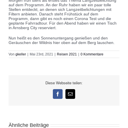
Morgen früh steht als erstes das Thema Langzeitbelichtung
auf dem Programm. An der Ruhr haben wir ein paar tolle
Stellen entdeckt, an denen sich Langzeitbelichtungen mit
Filtern anbieten. Danach steht Frühstück auf dem
Programm, dann gibt es noch einen Corona Test und die
geplante Fahrradtour. Für den Abend haben wir einen Tisch
in Arnsberg City reserviert.
Nun heißt es den Sonnenuntergang genießen und den
Geräuschen der Wildnis hier oben auf dem Berg lauschen.
Von
gkeller
|
Mai 23rd, 2021
|
Reisen 2021
|
0 Kommentare
Diese Webseite teilen:
Facebook
E-
Mail
Ähnliche Beiträge