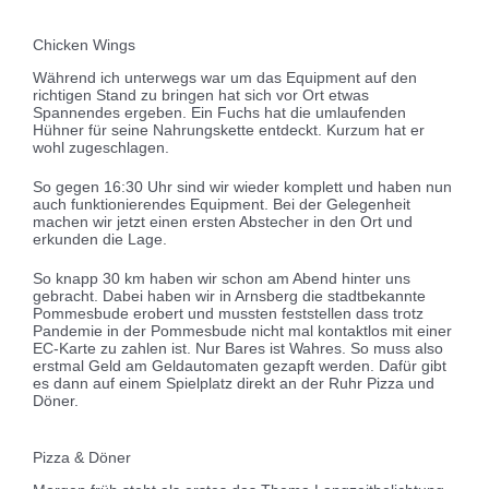
Chicken Wings
Während ich unterwegs war um das Equipment auf den
richtigen Stand zu bringen hat sich vor Ort etwas
Spannendes ergeben. Ein Fuchs hat die umlaufenden
Hühner für seine Nahrungskette entdeckt. Kurzum hat er
wohl zugeschlagen.
So gegen 16:30 Uhr sind wir wieder komplett und haben nun
auch funktionierendes Equipment. Bei der Gelegenheit
machen wir jetzt einen ersten Abstecher in den Ort und
erkunden die Lage.
So knapp 30 km haben wir schon am Abend hinter uns
gebracht. Dabei haben wir in Arnsberg die stadtbekannte
Pommesbude erobert und mussten feststellen dass trotz
Pandemie in der Pommesbude nicht mal kontaktlos mit einer
EC-Karte zu zahlen ist. Nur Bares ist Wahres. So muss also
erstmal Geld am Geldautomaten gezapft werden. Dafür gibt
es dann auf einem Spielplatz direkt an der Ruhr Pizza und
Döner.
Pizza & Döner