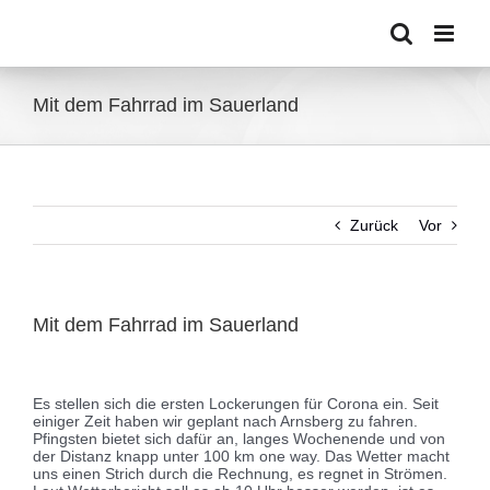
Zum
Inhalt
springen
Mit dem Fahrrad im Sauerland
Zurück
Vor
Mit dem Fahrrad im Sauerland
Zeige
grösseres
Es stellen sich die ersten Lockerungen für Corona ein. Seit
Bild
einiger Zeit haben wir geplant nach Arnsberg zu fahren.
Pfingsten bietet sich dafür an, langes Wochenende und von
der Distanz knapp unter 100 km one way. Das Wetter macht
uns einen Strich durch die Rechnung, es regnet in Strömen.