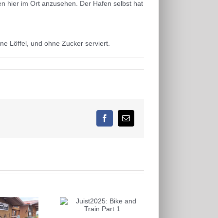
en hier im Ort anzusehen. Der Hafen selbst hat
e Löffel, und ohne Zucker serviert.
Facebook
E-
Mail
st2025: Bike and