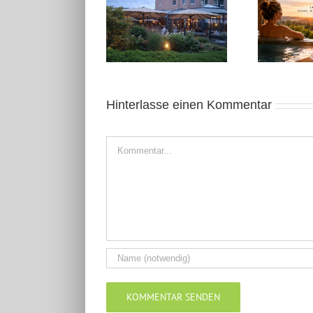
August 2026: Kleine
Kleine Auszeit in
Auszeit in Geldern
Ostwestfalen
20
Hinterlasse einen Kommentar
Kommentar