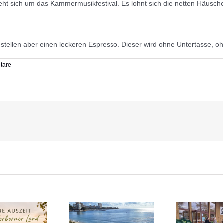
reht sich um das Kammermusikfestival. Es lohnt sich die netten Häusch
tellen aber einen leckeren Espresso. Dieser wird ohne Untertasse, ohn
tare
Jui