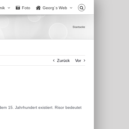
nik
Foto
Georg´s Web
Startseite
Zurück
Vor
dem 15. Jahrhundert existiert. Risor bedeutet