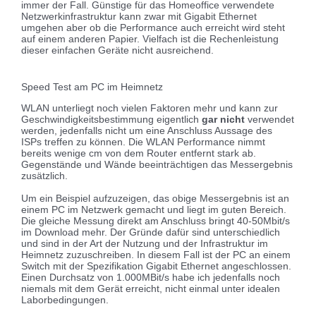
immer der Fall. Günstige für das Homeoffice verwendete
Netzwerkinfrastruktur kann zwar mit Gigabit Ethernet
umgehen aber ob die Performance auch erreicht wird steht
auf einem anderen Papier. Vielfach ist die Rechenleistung
dieser einfachen Geräte nicht ausreichend.
Speed Test am PC im Heimnetz
WLAN unterliegt noch vielen Faktoren mehr und kann zur
Geschwindigkeitsbestimmung eigentlich
gar nicht
verwendet
werden, jedenfalls nicht um eine Anschluss Aussage des
ISPs treffen zu können. Die WLAN Performance nimmt
bereits wenige cm von dem Router entfernt stark ab.
Gegenstände und Wände beeinträchtigen das Messergebnis
zusätzlich.
Um ein Beispiel aufzuzeigen, das obige Messergebnis ist an
einem PC im Netzwerk gemacht und liegt im guten Bereich.
Die gleiche Messung direkt am Anschluss bringt 40-50Mbit/s
im Download mehr. Der Gründe dafür sind unterschiedlich
und sind in der Art der Nutzung und der Infrastruktur im
Heimnetz zuzuschreiben. In diesem Fall ist der PC an einem
Switch mit der Spezifikation Gigabit Ethernet angeschlossen.
Einen Durchsatz von 1.000MBit/s habe ich jedenfalls noch
niemals mit dem Gerät erreicht, nicht einmal unter idealen
Laborbedingungen.