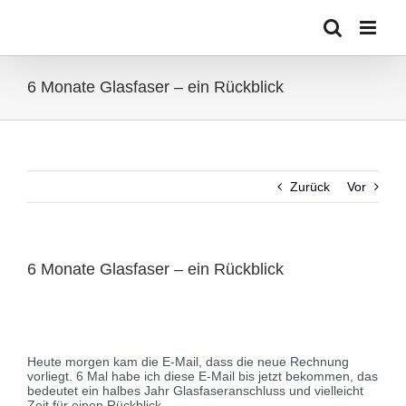
Zum
Inhalt
springen
6 Monate Glasfaser – ein Rückblick
Zurück
Vor
6 Monate Glasfaser – ein Rückblick
Zeige
grösseres
Bild
Heute morgen kam die E-Mail, dass die neue Rechnung
vorliegt. 6 Mal habe ich diese E-Mail bis jetzt bekommen, das
bedeutet ein halbes Jahr Glasfaseranschluss und vielleicht
Zeit für einen Rückblick.