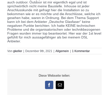
auch outdoor. Outdoor ist mir eigentlich egal und ist
sprichwörtlich nicht meine Baustelle. Inhouse ist jeder
Anschlusskunde mit gefragt hier die Installation so zu
bekommen wie er es möchte und die Anschlüsse, welche ich
gesehen habe, waren in Ordnung. Bei dem Thema Support
kann ich bei dem Anbieter „Deutsche Glasfaser“ keine
negativen Punkte berichten. Ich hatte KEINE technischen
Probleme und die organisatorischen oder technikbezogenen
Fragen wurden immer top beantwortet. Hier war der 1st level
gefühlt für mich aussagefähiger als bei meinem DSL
Anbieter.
Von
gkeller
|
Dezember 9th, 2021
|
Allgemein
|
1 Kommentar
Diese Webseite teilen:
Facebook
E-
Mail