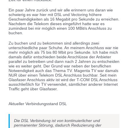
Ein paar Jahre zurück und wir alle erinnern uns daran wie
schwierig es war hier mit DSL und Vectoring höhere
Geschwindigkeiten als 16 Megabit pro Sekunde zu erreichen.
Nachdem die Telekom dieses eingeführt hatte war es
zumindest bei mir möglich einen 100 MBit/s Anschluss zu
buchen.
Zu buchen und zu bekommen sind allerdings zwei
unterschiedliche paar Schuhe. An meinem Anschluss war nie
mehr möglich als 75 bis 80 Mbit pro Sekunde. Ich habe mich
damals dafür entschieden beide Anschlüsse der Anbieter
parallel zu betreiben und dann nach 2 Jahren zu entscheiden
wie es weiter geht. Der Grund war neben der beruflichen
Notwendigkeit auch das Thema TV. Magenta TV war damals
NUR über einen Telekom DSL Anschluss buchbar. Seit mein
Glasfaser Anschluss aktiv ist wird der T-COM DSL Anschluss
ausschließlich für TV verwendet, sämtlicher anderer Internet
Traffic geht über Glasfaser.
Aktueller Verbindungsstand DSL
Die DSL Verbindung ist von kontinuierlicher und
permanenter Störung, dadurch Reduzierung der