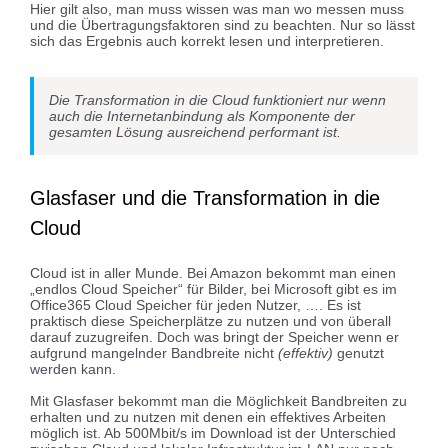
Hier gilt also, man muss wissen was man wo messen muss
und die Übertragungsfaktoren sind zu beachten. Nur so lässt
sich das Ergebnis auch korrekt lesen und interpretieren.
Die Transformation in die Cloud funktioniert nur wenn
auch die Internetanbindung als Komponente der
gesamten Lösung ausreichend performant ist.
Glasfaser und die Transformation in die
Cloud
Cloud ist in aller Munde. Bei Amazon bekommt man einen
„endlos Cloud Speicher“ für Bilder, bei Microsoft gibt es im
Office365 Cloud Speicher für jeden Nutzer, …. Es ist
praktisch diese Speicherplätze zu nutzen und von überall
darauf zuzugreifen. Doch was bringt der Speicher wenn er
aufgrund mangelnder Bandbreite nicht
(effektiv)
genutzt
werden kann.
Mit Glasfaser bekommt man die Möglichkeit Bandbreiten zu
erhalten und zu nutzen mit denen ein effektives Arbeiten
möglich ist. Ab 500Mbit/s im Download ist der Unterschied