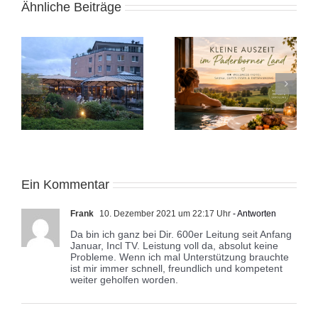
Ähnliche Beiträge
e
Kleine Auszeit in
Alicante November
Ostwestfalen
2025: Sonnige Auszeit
Ein Kommentar
Frank
10. Dezember 2021 um 22:17 Uhr
- Antworten
Da bin ich ganz bei Dir. 600er Leitung seit Anfang
Januar, Incl TV. Leistung voll da, absolut keine
Probleme. Wenn ich mal Unterstützung brauchte
ist mir immer schnell, freundlich und kompetent
weiter geholfen worden.