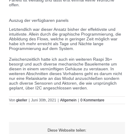
offen.
Auszug der verfügbaren panels
Letztendlich war dieser Ansatz bisher der effektivste und
intuitivste. Allein durch die graphische Programmierung, die
Abbildung des Flows, welche in geringer Zeit möglich war
habe ich mehr erreicht als Tage und Nächte lange
Programmierung auf dem System.
Zwischenzeitlich hatte ich auch ein weiteren Raspi 3b+
besorgt und auch diverse mechanische Bauelemente um
diesen in einem vernünftigen Gehäuse zu verstauen. In
weiteren Abschnitten dieses Vorhabens geht es darum nicht
nur eine Relaiskarte an das Modul anzuschließen sondern
auch diverse Sensoren und Aktoren, die wie ursprünglich
geplant, über I2C angeschlossen werden.
Von
gkeller
|
Juni 30th, 2021
|
Allgemein
|
0 Kommentare
Diese Webseite teilen: