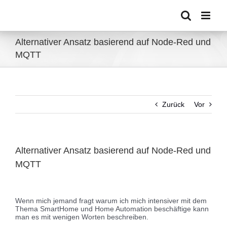
Zum
Inhalt
springen
Alternativer Ansatz basierend auf Node-Red und
MQTT
Zurück
Vor
Alternativer Ansatz basierend auf Node-Red und
MQTT
Zeige
grösseres
Wenn mich jemand fragt warum ich mich intensiver mit dem
Bild
Thema SmartHome und Home Automation beschäftige kann
man es mit wenigen Worten beschreiben.