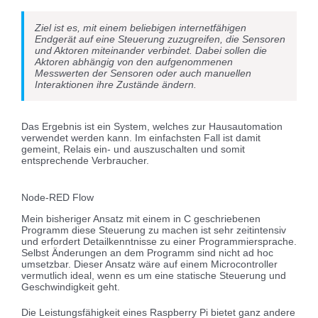
Ziel ist es, mit einem beliebigen internetfähigen
Endgerät auf eine Steuerung zuzugreifen, die Sensoren
und Aktoren miteinander verbindet. Dabei sollen die
Aktoren abhängig von den aufgenommenen
Messwerten der Sensoren oder auch manuellen
Interaktionen ihre Zustände ändern.
Das Ergebnis ist ein System, welches zur Hausautomation
verwendet werden kann. Im einfachsten Fall ist damit
gemeint, Relais ein- und auszuschalten und somit
entsprechende Verbraucher.
Node-RED Flow
Mein bisheriger Ansatz mit einem in C geschriebenen
Programm diese Steuerung zu machen ist sehr zeitintensiv
und erfordert Detailkenntnisse zu einer Programmiersprache.
Selbst Änderungen an dem Programm sind nicht ad hoc
umsetzbar. Dieser Ansatz wäre auf einem Microcontroller
vermutlich ideal, wenn es um eine statische Steuerung und
Geschwindigkeit geht.
Die Leistungsfähigkeit eines Raspberry Pi bietet ganz andere