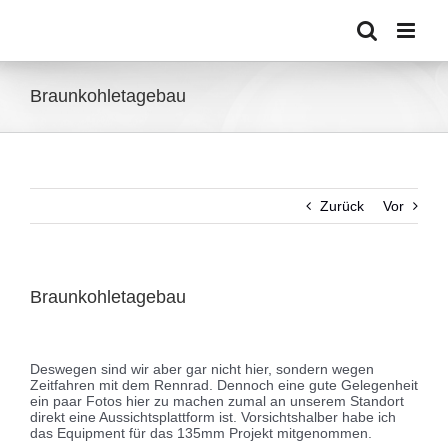
Zum
Inhalt
springen
Braunkohletagebau
Zurück
Vor
Braunkohletagebau
Zeige
grösseres
Deswegen sind wir aber gar nicht hier, sondern wegen
Bild
Zeitfahren mit dem Rennrad. Dennoch eine gute Gelegenheit
ein paar Fotos hier zu machen zumal an unserem Standort
direkt eine Aussichtsplattform ist. Vorsichtshalber habe ich
das Equipment für das 135mm Projekt mitgenommen.