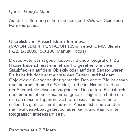
Quelle: Google Maps
Auf der Entfernung sehen die riesigen LKWs wie Spielzeug-
Fahrzeuge aus.
Überblick vom Aussichtsturm Terranova
(CANON 5DMKII PENTACON 135mm electric MC, Blende
F/22, 1/3200s, ISO 100, Manual Focus)
Dieses Foto ist mit geschlossener Blende fotografiert. Zu
Hause habe ich erst einmal am PC gesehen wie viele
Staubflecken auf dem Objektiv oder auf dem Sensor waren.
Da habe ich doch erst einmal den Sensor und bei dem
Objektiv die Gläser sauber gemacht. Das obere Bild ist etwas
nachbearbeitet um die Struktur, Farbe im Himmel und auf
der Abbaustelle etwas anzugleichen. Das untere Bild ist nicht
nachbearbeitet, nur zusammengesetzt. Eigentlich hätte man
sich an diesem Tag mehr Zeit für dieses Thema nehmen
sollen. Es gibt bestimmt mehrere Aussichtstürme von den
man auf das Abbaugebiet schauen kann und das könnte
fotografisch interessant sein.
Panorama aus 2 Bildern