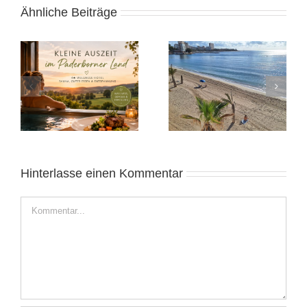
Ähnliche Beiträge
Heide 2025:
Alicante November
Norddeutsches
2025: Sonnige Auszeit
Wochenende
Hinterlasse einen Kommentar
Kommentar