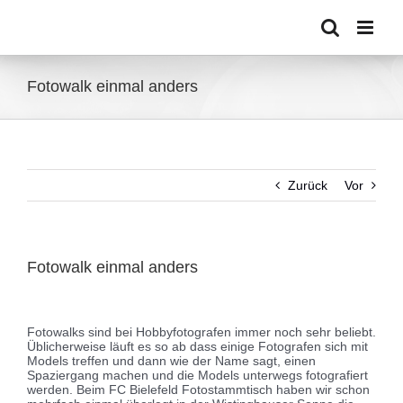
Zum
Inhalt
springen
Fotowalk einmal anders
Zurück
Vor
Fotowalk einmal anders
Zeige
grösseres
Fotowalks sind bei Hobbyfotografen immer noch sehr beliebt.
Bild
Üblicherweise läuft es so ab dass einige Fotografen sich mit
Models treffen und dann wie der Name sagt, einen
Spaziergang machen und die Models unterwegs fotografiert
werden. Beim FC Bielefeld Fotostammtisch haben wir schon