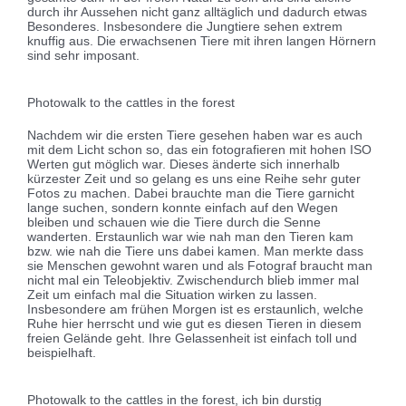
durch ihr Aussehen nicht ganz alltäglich und dadurch etwas
Besonderes. Insbesondere die Jungtiere sehen extrem
knuffig aus. Die erwachsenen Tiere mit ihren langen Hörnern
sind sehr imposant.
Photowalk to the cattles in the forest
Nachdem wir die ersten Tiere gesehen haben war es auch
mit dem Licht schon so, das ein fotografieren mit hohen ISO
Werten gut möglich war. Dieses änderte sich innerhalb
kürzester Zeit und so gelang es uns eine Reihe sehr guter
Fotos zu machen. Dabei brauchte man die Tiere garnicht
lange suchen, sondern konnte einfach auf den Wegen
bleiben und schauen wie die Tiere durch die Senne
wanderten. Erstaunlich war wie nah man den Tieren kam
bzw. wie nah die Tiere uns dabei kamen. Man merkte dass
sie Menschen gewohnt waren und als Fotograf braucht man
nicht mal ein Teleobjektiv. Zwischendurch blieb immer mal
Zeit um einfach mal die Situation wirken zu lassen.
Insbesondere am frühen Morgen ist es erstaunlich, welche
Ruhe hier herrscht und wie gut es diesen Tieren in diesem
freien Gelände geht. Ihre Gelassenheit ist einfach toll und
beispielhaft.
Photowalk to the cattles in the forest, ich bin durstig