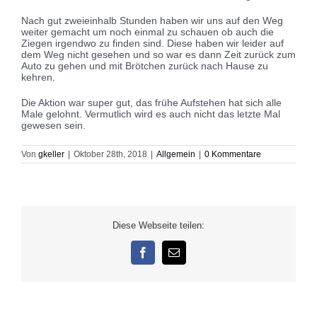
Nach gut zweieinhalb Stunden haben wir uns auf den Weg
weiter gemacht um noch einmal zu schauen ob auch die
Ziegen irgendwo zu finden sind. Diese haben wir leider auf
dem Weg nicht gesehen und so war es dann Zeit zurück zum
Auto zu gehen und mit Brötchen zurück nach Hause zu
kehren.
Die Aktion war super gut, das frühe Aufstehen hat sich alle
Male gelohnt. Vermutlich wird es auch nicht das letzte Mal
gewesen sein.
Von
gkeller
|
Oktober 28th, 2018
|
Allgemein
|
0 Kommentare
Diese Webseite teilen:
Facebook
E-
Mail