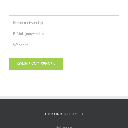
Alternative:
HIER FINDEST DU MICH
Adresse