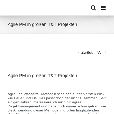
Zum
Inhalt
springen
Agile PM in großen T&T Projekten
Zurück
Vor
Agile PM in großen T&T Projekten
Zeige
grösseres
Agile und Wasserfall Methodik scheinen auf den ersten Blick
Bild
wie Feuer und Eis. Das passt doch gar nicht zusammen. Seit
einigen Jahren interessiere ich mich für agiles
Projektmanagement und habe mich immer schon gefragt wie
die Anwendung dieser Methode in großen langlaufenden