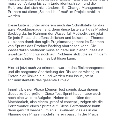
muss von Anfang bis zum Ende identisch sein und die
Referenz darf sich nicht ändern. Ein Change Management
Prozess auf diese „Scope Liste“ muß im Projekt etabliert
werden.
Diese Liste ist unter anderem auch die Schnittstelle für das
agile Projektmanagement, denn diese Liste stellt das Product
Backlog da. Im Rahmen der Wasserfall Methodik sind jetzt
für jede Phase die offensichtlichen und bekannten Themen
zu planen damit das agile Projektmanagement im Rahmen
von Sprints das Product Backlog abarbeiten kann. Die
Wasserfallen Methodik muss so detailliert planen, dass ein
jeweiliger Sprint nur noch auf Probleme stößt die es mit dem
interdisziplinären Team selbst lösen kann.
Hier ist jetzt auch zu erkennen warum das Riskmanagement
und die sorgsame Abarbeitung der Risiken so wichtig ist.
Treten hier Risiken ein und werden zum Issue, steht
schlimmstenfalls das gesamte Projekt.
Innerhalb einer Phase können Test sprints dazu dienen
dieses zu überprüfen. Diese Test Sprint haben aber auch
noch eine weitere Aufgabe. Neben dem prüfen der
Machbarkeit, also einem „proof of concept“, zeigen sie die
Performance eines Sprints auf. Diese Performance kann
dann genutzt werden um so zu skalieren, das es in die
Planung des Phasenmodells herein passt. In der Praxis