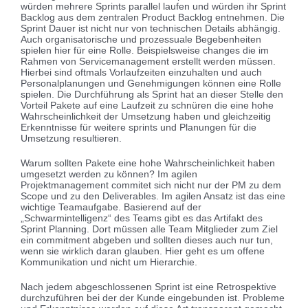
würden mehrere Sprints parallel laufen und würden ihr Sprint
Backlog aus dem zentralen Product Backlog entnehmen. Die
Sprint Dauer ist nicht nur von technischen Details abhängig.
Auch organisatorische und prozessuale Begebenheiten
spielen hier für eine Rolle. Beispielsweise changes die im
Rahmen von Servicemanagement erstellt werden müssen.
Hierbei sind oftmals Vorlaufzeiten einzuhalten und auch
Personalplanungen und Genehmigungen können eine Rolle
spielen. Die Durchführung als Sprint hat an dieser Stelle den
Vorteil Pakete auf eine Laufzeit zu schnüren die eine hohe
Wahrscheinlichkeit der Umsetzung haben und gleichzeitig
Erkenntnisse für weitere sprints und Planungen für die
Umsetzung resultieren.
Warum sollten Pakete eine hohe Wahrscheinlichkeit haben
umgesetzt werden zu können? Im agilen
Projektmanagement commitet sich nicht nur der PM zu dem
Scope und zu den Deliverables. Im agilen Ansatz ist das eine
wichtige Teamaufgabe. Basierend auf der
„Schwarmintelligenz“ des Teams gibt es das Artifakt des
Sprint Planning. Dort müssen alle Team Mitglieder zum Ziel
ein commitment abgeben und sollten dieses auch nur tun,
wenn sie wirklich daran glauben. Hier geht es um offene
Kommunikation und nicht um Hierarchie.
Nach jedem abgeschlossenen Sprint ist eine Retrospektive
durchzuführen bei der der Kunde eingebunden ist. Probleme