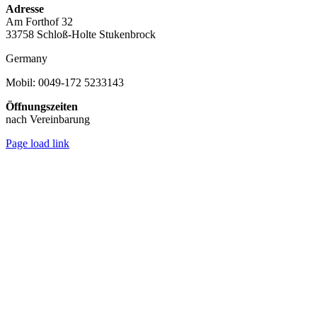
Adresse
Am Forthof 32
33758 Schloß-Holte Stukenbrock
Germany
Mobil: 0049-172 5233143
Öffnungszeiten
nach Vereinbarung
Page load link
Nach
oben