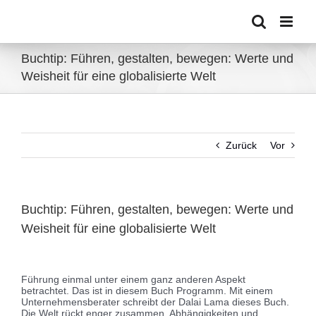
Zum
Inhalt
springen
Buchtip: Führen, gestalten, bewegen: Werte und
Weisheit für eine globalisierte Welt
Zurück
Vor
Buchtip: Führen, gestalten, bewegen: Werte und
Weisheit für eine globalisierte Welt
Zeige
grösseres
Führung einmal unter einem ganz anderen Aspekt
Bild
betrachtet. Das ist in diesem Buch Programm. Mit einem
Unternehmensberater schreibt der Dalai Lama dieses Buch.
Die Welt rückt enger zusammen, Abhängigkeiten und