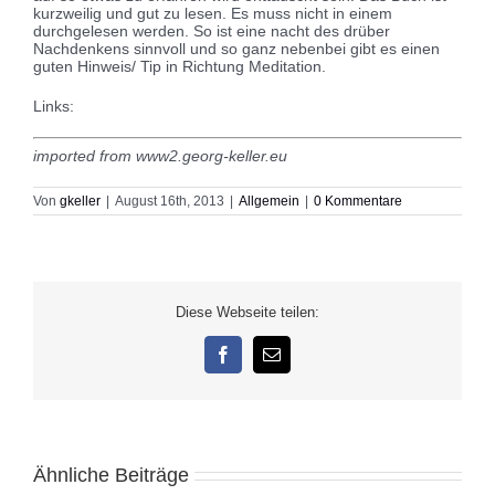
kurzweilig und gut zu lesen. Es muss nicht in einem
durchgelesen werden. So ist eine nacht des drüber
Nachdenkens sinnvoll und so ganz nebenbei gibt es einen
guten Hinweis/ Tip in Richtung Meditation.
Links:
imported from www2.georg-keller.eu
Von
gkeller
|
August 16th, 2013
|
Allgemein
|
0 Kommentare
Diese Webseite teilen:
Facebook
E-
Mail
Ähnliche Beiträge