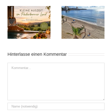
Heide 2025:
Alicante November
Norddeutsches
2025: Sonnige Auszeit
Wochenende
Hinterlasse einen Kommentar
Kommentar