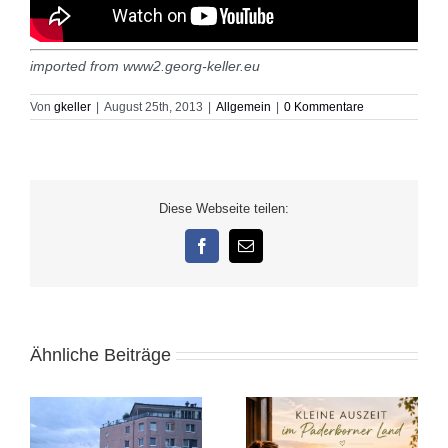
imported from www2.georg-keller.eu
Von
gkeller
|
August 25th, 2013
|
Allgemein
|
0 Kommentare
Diese Webseite teilen:
Facebook
E-
Mail
Ähnliche Beiträge