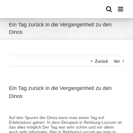
Zum
Inhalt
springen
Ein Tag zurück in die Vergangenheit zu den
Dinos
Zurück
Vor
Ein Tag zurück in die Vergangenheit zu den
Dinos
Zeige
grösseres
Auf den Spuren der Dinos kann man einen Tag euf
Bild
Erlebnistour gehen. In dem Dinopark in Rehburg-Loccum ist
das alles möglich.
Der Tag war sehr schön und vor allem
auch sehr informativ. Hier in Rehburg-Loccum wo man in