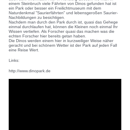
einem Steinbruch viele Fährten von Dinos gefunden hat ist
ein Park oder besser ein Freilichtmuseum mit dem
Naturdenkmal "Saurierfährten" und lebensgeroßen Saurier-
Nachbildungen zu besichtigen.
Nachdem man durch den Park durch ist, quasi das Gehege
einmal durchlaufen hat, können die Kleinen noch einmal Ihr
Wissen vertiefen. Als Forscher quasi das machen was die
echten Forscher hier bereits getan haben.
Die Dinos werden einem hier in kurzweiliger Weise näher
geracht und bei schönem Wetter ist der Park auf jeden Fall
eine Reise Wert.
Links:
http://www.dinopark.de