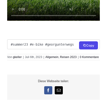
#summer23 #e-bike #georgunterwegs
Copy
Von
gkeller
|
Juli 6th, 2023
|
Allgemein
,
Reisen 2023
|
0 Kommentare
Diese Webseite teilen:
Facebook
E-
Mail