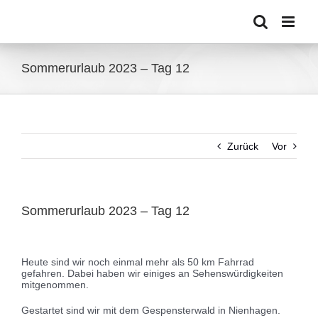
Zum
Inhalt
springen
Sommerurlaub 2023 – Tag 12
Zurück
Vor
Sommerurlaub 2023 – Tag 12
Zeige
grösseres
Heute sind wir noch einmal mehr als 50 km Fahrrad
Bild
gefahren. Dabei haben wir einiges an Sehenswürdigkeiten
mitgenommen.
Gestartet sind wir mit dem Gespensterwald in Nienhagen.