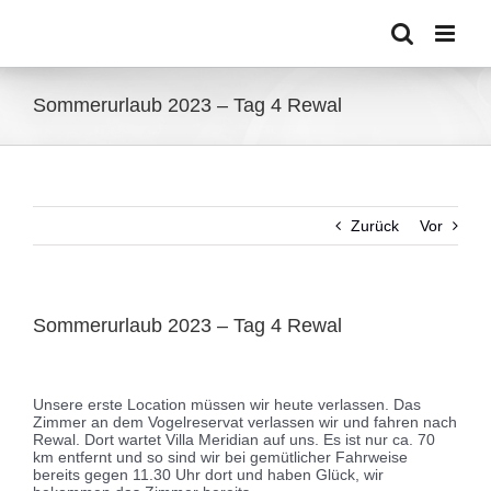
Zum
Inhalt
springen
Sommerurlaub 2023 – Tag 4 Rewal
Zurück
Vor
Sommerurlaub 2023 – Tag 4 Rewal
Zeige
grösseres
Unsere erste Location müssen wir heute verlassen. Das
Bild
Zimmer an dem Vogelreservat verlassen wir und fahren nach
Rewal. Dort wartet Villa Meridian auf uns. Es ist nur ca. 70
km entfernt und so sind wir bei gemütlicher Fahrweise
bereits gegen 11.30 Uhr dort und haben Glück, wir