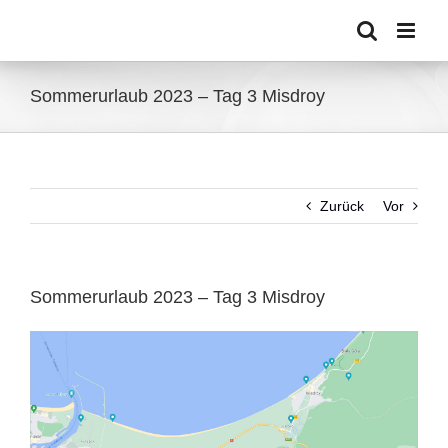
Zum
Inhalt
springen
Sommerurlaub 2023 – Tag 3 Misdroy
Zurück
Vor
Sommerurlaub 2023 – Tag 3 Misdroy
Zeige
grösseres
Bild