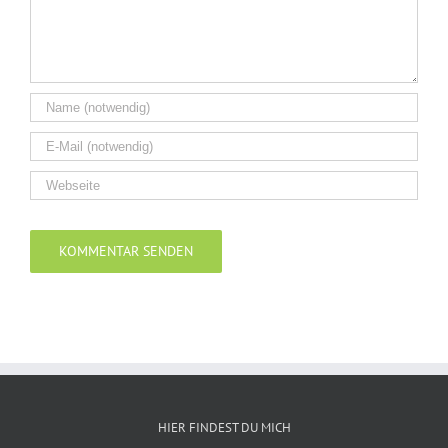
Alternative:
HIER FINDEST DU MICH