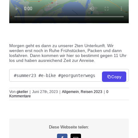
Morgen geht es dann zu unserer 2ten Unterkunft. Wir
werden erst noch in Ruhe Frühstücken, Packen und dann
losfahren. Dann kommen wir hier so bestimmt gegen 11 Uhr
los und haben ausreichend Zeit zur Anreise.
#summer23 #e-bike #georgunterwegs
Copy
Von
gkeller
|
Juni 27th, 2023
|
Allgemein
,
Reisen 2023
|
0
Kommentare
Diese Webseite teilen: