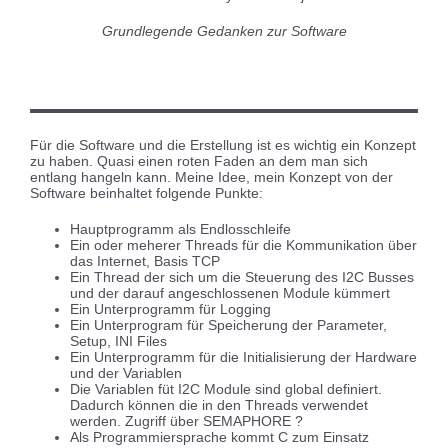
Grundlegende Gedanken zur Software
Für die Software und die Erstellung ist es wichtig ein Konzept
zu haben. Quasi einen roten Faden an dem man sich
entlang hangeln kann. Meine Idee, mein Konzept von der
Software beinhaltet folgende Punkte:
Hauptprogramm als Endlosschleife
Ein oder meherer Threads für die Kommunikation über
das Internet, Basis TCP
Ein Thread der sich um die Steuerung des I2C Busses
und der darauf angeschlossenen Module kümmert
Ein Unterprogramm für Logging
Ein Unterprogram für Speicherung der Parameter,
Setup, INI Files
Ein Unterprogramm für die Initialisierung der Hardware
und der Variablen
Die Variablen füt I2C Module sind global definiert.
Dadurch können die in den Threads verwendet
werden. Zugriff über SEMAPHORE ?
Als Programmiersprache kommt C zum Einsatz