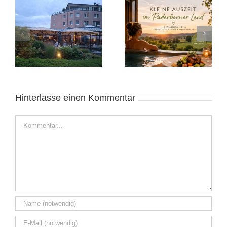
e
Kleine Auszeit in
Alicante November
Ostwestfalen
2025: Sonnige Auszeit
Hinterlasse einen Kommentar
Kommentar