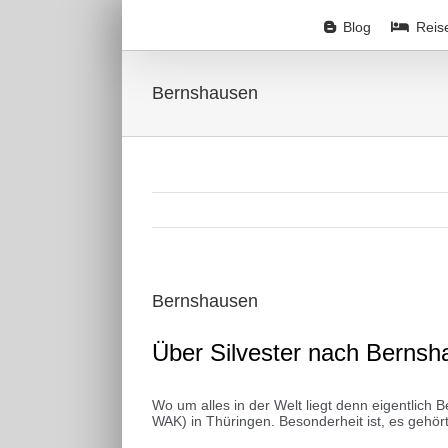
Zum
Inhalt
Blog
Reis
springen
Bernshausen
Bernshausen
Über Silvester nach Berns
Wo um alles in der Welt liegt denn eigentlic
WAK) in Thüringen. Besonderheit ist, es geh