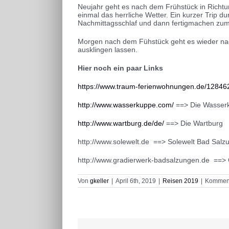
Neujahr geht es nach dem Frühstück in Richtu
einmal das herrliche Wetter. Ein kurzer Trip 
Nachmittagsschlaf und dann fertigmachen zum
Morgen nach dem Fühstück geht es wieder nac
ausklingen lassen.
Hier noch ein paar Links
https://www.traum-ferienwohnungen.de/12846
http://www.wasserkuppe.com/
==> Die Wasser
http://www.wartburg.de/de/
==> Die Wartburg
http://www.solewelt.de ==> Solewelt Bad Salz
http://www.gradierwerk-badsalzungen.de ==>
Von
gkeller
|
April 6th, 2019
|
Reisen 2019
|
Kommenta