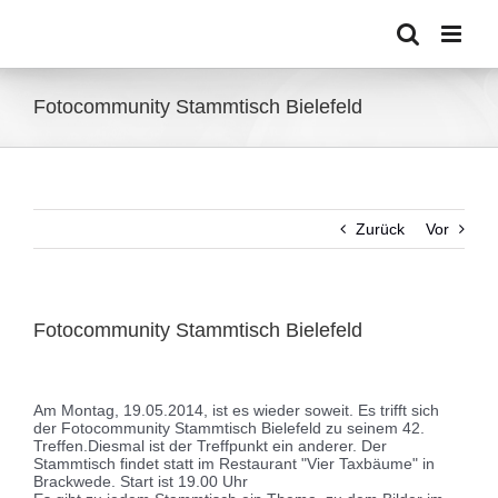
Zum
Inhalt
springen
Fotocommunity Stammtisch Bielefeld
Zurück
Vor
Fotocommunity Stammtisch Bielefeld
Zeige
grösseres
Am Montag, 19.05.2014, ist es wieder soweit. Es trifft sich
Bild
der Fotocommunity Stammtisch Bielefeld zu seinem 42.
Treffen.
Diesmal ist der Treffpunkt ein anderer. Der
Stammtisch findet statt im Restaurant "Vier Taxbäume" in
Brackwede. Start ist 19.00 Uhr