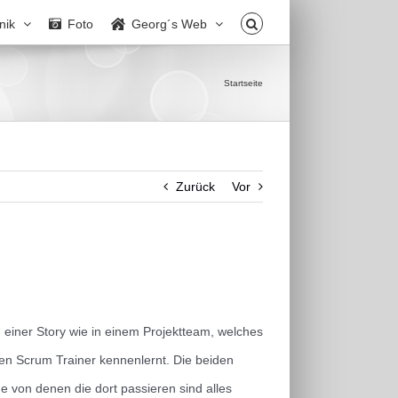
nik
Foto
Georg´s Web
Startseite
Zurück
Vor
 einer Story wie in einem Projektteam, welches
en Scrum Trainer kennenlernt. Die beiden
ge von denen die dort passieren sind alles