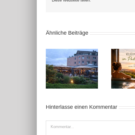
Diese Webseite teilen:
Ähnliche Beiträge
August 2026: Kleine
Kleine Auszeit in
Auszeit in Geldern
Ostwestfalen
20
Hinterlasse einen Kommentar
Kommentar