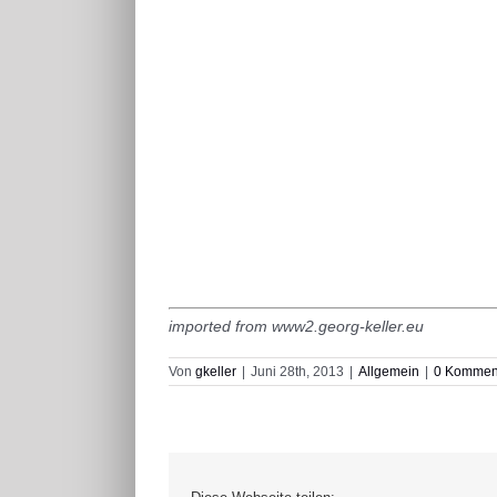
imported from www2.georg-keller.eu
Von
gkeller
|
Juni 28th, 2013
|
Allgemein
|
0 Kommen