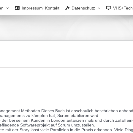
en
Impressum+Kontakt
Datenschutz
VHS+Tech
tmanagement Methoden.
Dieses Buch ist anschaulich beschrieben anhand
tmanagements zu kämpfen hat, Scrum etablieren wird.
CTO der bei seinem Kunden in London antanzen muß und durch Zufall ein
liegende Softwareprojekt auf Scrum umzustellen.
e mit der Story lässt viele Parallelen in die Praxis erkennen. Viele Din