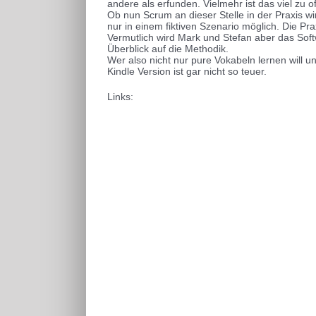
andere als erfunden. Vielmehr ist das viel zu of
Ob nun Scrum an dieser Stelle in der Praxis wi
nur in einem fiktiven Szenario möglich. Die Pr
Vermutlich wird Mark und Stefan aber das Sof
Überblick auf die Methodik.
Wer also nicht nur pure Vokabeln lernen will
Kindle Version ist gar nicht so teuer.
Links: