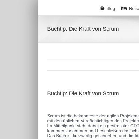
Zum
Inhalt
Blog
Reis
springen
Buchtip: Die Kraft von Scrum
Buchtip: Die Kraft von Scrum
Zeige
grösseres
Scrum ist die bekannteste der agilen Projek
Bild
mit den üblichen Verdächtichtigen des Projek
Im Mitteilpunkt steht dabei ein gestresster 
kommen zusammen und beschließen das schief
Das Buch ist kurzweilig geschrieben und die Ide