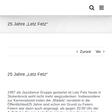
Zum
Inhalt
springen
25 Jahre „Letz Fetz“
Zurück
Vor
25 Jahre „Letz Fetz“
Zeige
grösseres
1987 als Jazzdance Gruppe gestartet ist Letz Fetz heute in
Bild
Stukenbrock wohl nicht mehr wegzudenken. Insbesondere
zur Karnevalszeit treten die „Mädels“ verstärkt in die
Öffentlichkeit
25 Jahre sind schon ein Grund zu Feiern.
Feiern war dann auch angesagt, als gegen 20:00 Uhr der