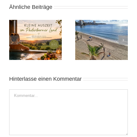
Ähnliche Beiträge
Heide 2025:
Alicante November
Norddeutsches
2025: Sonnige Auszeit
Wochenende
Hinterlasse einen Kommentar
Kommentar