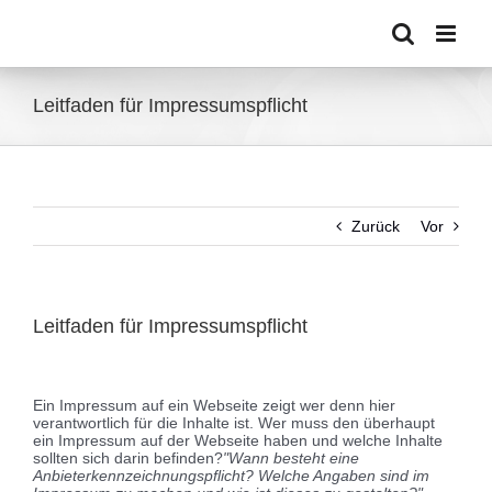
Zum
Inhalt
springen
Leitfaden für Impressumspflicht
Zurück
Vor
Leitfaden für Impressumspflicht
Zeige
grösseres
Ein Impressum auf ein Webseite zeigt wer denn hier
Bild
verantwortlich für die Inhalte ist. Wer muss den überhaupt
ein Impressum auf der Webseite haben und welche Inhalte
sollten sich darin befinden?
"Wann besteht eine
Anbieterkennzeichnungspflicht? Welche Angaben sind im