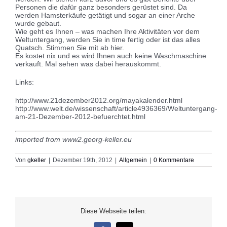
Personen die dafür ganz besonders gerüstet sind. Da
werden Hamsterkäufe getätigt und sogar an einer Arche
wurde gebaut.
Wie geht es Ihnen – was machen Ihre Aktivitäten vor dem
Weltuntergang, werden Sie in time fertig oder ist das alles
Quatsch. Stimmen Sie mit ab
hier.
Es kostet nix und es wird Ihnen auch keine Waschmaschine
verkauft. Mal sehen was dabei herauskommt.
Links:
http://www.21dezember2012.org/mayakalender.html
http://www.welt.de/wissenschaft/article4936369/Weltuntergang-
am-21-Dezember-2012-befuerchtet.html
imported from www2.georg-keller.eu
Von
gkeller
|
Dezember 19th, 2012
|
Allgemein
|
0 Kommentare
Diese Webseite teilen: