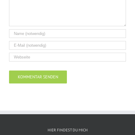
Alternative:
HIER FINDEST DU MICH