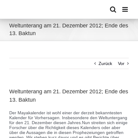
Zum
Inhalt
springen
Weltunterang am 21. Dezember 2012; Ende des
13. Baktun
Zurück
Vor
Weltunterang am 21. Dezember 2012; Ende des
13. Baktun
Der Mayakalender ist wohl einer der derzeit bekanntesten
Kalender für Vorhersagen. Insbesondere den Weltuntergang
für den 21. Dezember diesen Jahres.
Nun streiten sich einige
Forscher über die Richtigkeit dieses Kalenders oder aber
über die Aussagen die in diesen Prophezeiungen getroffen
werden. Wir stehen kurz davor und es gibt Berichte über