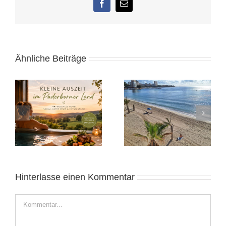
Facebook
E-
Mail
Ähnliche Beiträge
Heide 2025:
Alicante November
Norddeutsches
2025: Sonnige Auszeit
Wochenende
Hinterlasse einen Kommentar
Kommentar