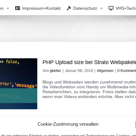
en
Impressum+Kontakt
Datenschutz
VHS+Tech
PHP Upload size bei Strato Webpaket
Von
gkeller
|
Januar 5th, 2019
|
Allgemein
|
0 Komment
Blogs und Webseiten werden zunehmend multimed
die Videofunktion vom Handy um Multimedia-Inha
Reiseberichten, zu integrieren. Fotos stellen dab
wenn man Videos einbinden möchte. Aber nicht nur 
Cookie-Zustimmung verwalten