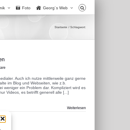
nik
Foto
Georg´s Web
Startseite
Schlagwort:
en
are
ialer. Auch ich nutze mittlerweile ganz gerne
lte im Blog und Webseiten, wie z.b.
ei weniger ein Problem dar. Kompliziert wird es
Videos, es betrifft generell alle [...]
Weiterlesen