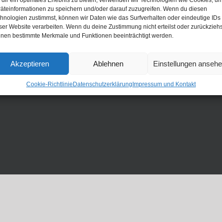
dir ein optimales Erlebnis zu bieten, verwenden wir Technologien wie Cookies, u
äteinformationen zu speichern und/oder darauf zuzugreifen. Wenn du diesen
hnologien zustimmst, können wir Daten wie das Surfverhalten oder eindeutige IDs
ser Website verarbeiten. Wenn du deine Zustimmung nicht erteilst oder zurückziehs
nen bestimmte Merkmale und Funktionen beeinträchtigt werden.
Akzeptieren
Ablehnen
Einstellungen anseh
Cookie-Richtlinie
Datenschutzerklärung
Impressum und Kontakt