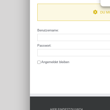
DU M
Benutzername:
Passwort:
Angemeldet bleiben
Alternative:
HIER FINDEST DU MICH