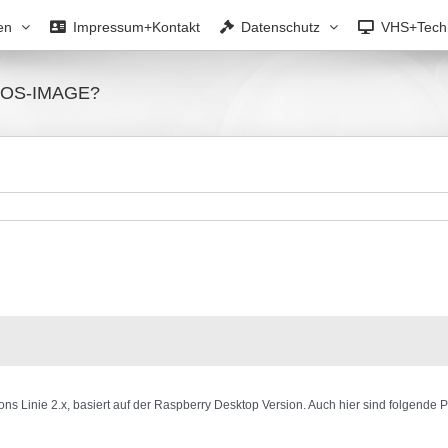
en
Impressum+Kontakt
Datenschutz
VHS+Tech
S-OS-IMAGE?
ns Linie 2.x, basiert auf der Raspberry Desktop Version. Auch hier sind folgende P