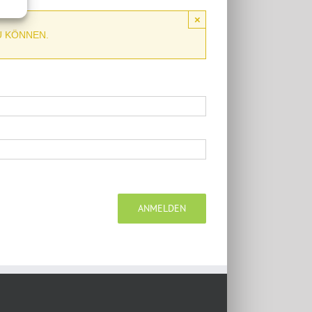
×
U KÖNNEN.
ANMELDEN