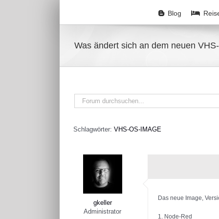
Zum
Inhalt
Blog
Reis
springen
Was ändert sich an dem neuen VH
Schlagwörter:
VHS-OS-IMAGE
Das neue Image, Versio
gkeller
Administrator
1. Node-Red