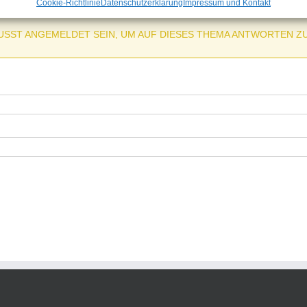
Cookie-Richtlinie
Datenschutzerklärung
Impressum und Kontakt
USST ANGEMELDET SEIN, UM AUF DIESES THEMA ANTWORTEN Z