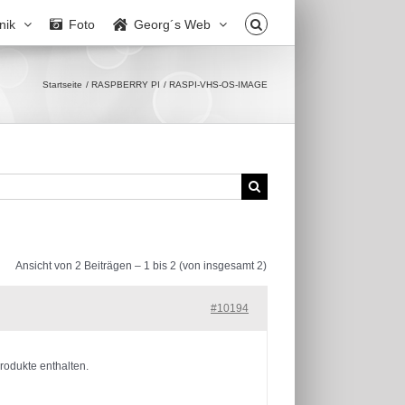
nik
Foto
Georg´s Web
Startseite
RASPBERRY PI
RASPI-VHS-OS-IMAGE
Ansicht von 2 Beiträgen – 1 bis 2 (von insgesamt 2)
#10194
rodukte enthalten.