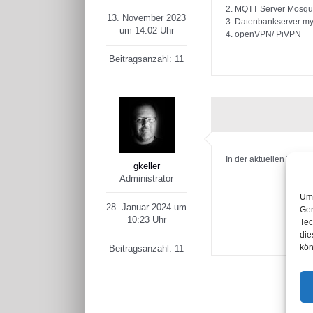
2. MQTT Server Mosqui
13. November 2023
3. Datenbankserver m
um 14:02 Uhr
4. openVPN/ PiVPN
Beitragsanzahl: 11
In der aktuellen Versi
gkeller
Administrator
Um 
28. Januar 2024 um
Ger
10:23 Uhr
Tec
die
kön
Beitragsanzahl: 11