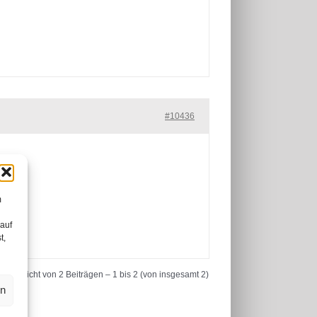
#10436
m
 auf
t,
Ansicht von 2 Beiträgen – 1 bis 2 (von insgesamt 2)
en