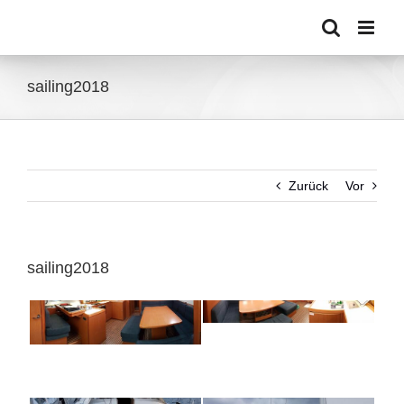
Zum
Inhalt
springen
sailing2018
Zurück
Vor
sailing2018