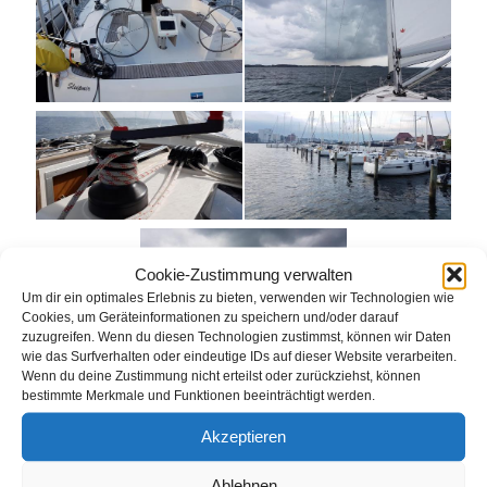
Cookie-Zustimmung verwalten
Um dir ein optimales Erlebnis zu bieten, verwenden wir Technologien wie
Cookies, um Geräteinformationen zu speichern und/oder darauf
zuzugreifen. Wenn du diesen Technologien zustimmst, können wir Daten
wie das Surfverhalten oder eindeutige IDs auf dieser Website verarbeiten.
Wenn du deine Zustimmung nicht erteilst oder zurückziehst, können
bestimmte Merkmale und Funktionen beeinträchtigt werden.
für
Von
gkeller
|
September 10th, 2018
|
Kommentare deaktiviert
Akzeptieren
sailing2018
Ablehnen