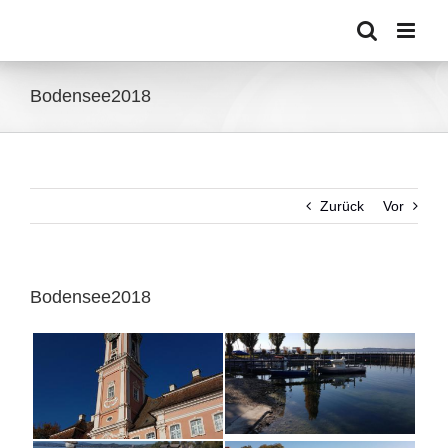
Zum
Inhalt
springen
Bodensee2018
Zurück
Vor
Bodensee2018