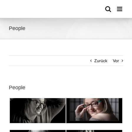
Zum
Inhalt
springen
People
Zurück
Vor
People