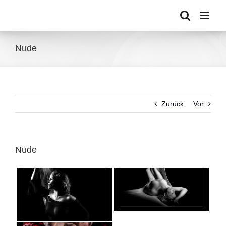
Zum
Inhalt
springen
Nude
Zurück
Vor
Nude