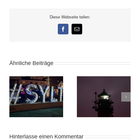
Diese Webseite teilen:
Facebook
E-
Mail
Ähnliche Beiträge
Sylt im Dezember
2025: Teil 1
Sylt im Dezember
2025: Teil 2
Hinterlasse einen Kommentar