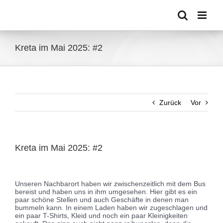
Zum
Inhalt
springen
Kreta im Mai 2025: #2
Zurück
Vor
Kreta im Mai 2025: #2
Zeige
grösseres
Unseren Nachbarort haben wir zwischenzeitlich mit dem Bus
Bild
bereist und haben uns in ihm umgesehen. Hier gibt es ein
paar schöne Stellen und auch Geschäfte in denen man
bummeln kann. In einem Laden haben wir zugeschlagen und
ein paar T-Shirts, Kleid und noch ein paar Kleinigkeiten