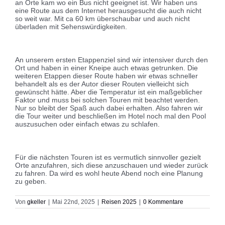
an Orte kam wo ein Bus nicht geeignet ist. Wir haben uns
eine Route aus dem Internet herausgesucht die auch nicht
so weit war. Mit ca 60 km überschaubar und auch nicht
überladen mit Sehenswürdigkeiten.
An unserem ersten Etappenziel sind wir intensiver durch den
Ort und haben in einer Kneipe auch etwas getrunken. Die
weiteren Etappen dieser Route haben wir etwas schneller
behandelt als es der Autor dieser Routen vielleicht sich
gewünscht hätte. Aber die Temperatur ist ein maßgeblicher
Faktor und muss bei solchen Touren mit beachtet werden.
Nur so bleibt der Spaß auch dabei erhalten. Also fahren wir
die Tour weiter und beschließen im Hotel noch mal den Pool
auszusuchen oder einfach etwas zu schlafen.
Für die nächsten Touren ist es vermutlich sinnvoller gezielt
Orte anzufahren, sich diese anzuschauen und wieder zurück
zu fahren. Da wird es wohl heute Abend noch eine Planung
zu geben.
Von
gkeller
|
Mai 22nd, 2025
|
Reisen 2025
|
0 Kommentare