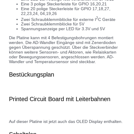
Eine 3 polige Steckerleiste für GPIO 16,20,21
Eine 20 polige Steckerleiste für GPIO 17,18,27,
22,23,24, 04,19,26
2
Zwei Schraubklemmblöcke für externe I
C Geräte
Zwei Schraubklemmblöcke für 5V
Spannungsanzeige per LED für 3.3V und 5V
Die Platine kann mit 4 Befestigungsbohrungen montiert
werden. Die AD-Wandler Eingänge sind mit Zenerdioden
gegen Überspannung geschützt. Über die Steckverbinder
können weitere Sensoren- und Aktoren, wie Relaiskarten
oder Bewegungssensoren, angeschlossen werden. AD-
Wandler und Temperatursensor sind steckbar.
Bestückungsplan
Printed Circuit Board mit Leiterbahnen
Auf dieser Platine ist jetzt auch das OLED Display enthalten.