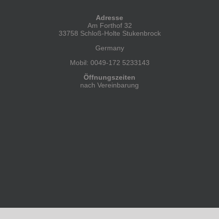
Adresse
Am Forthof 32
33758 Schloß-Holte Stukenbrock
Germany
Mobil: 0049-172 5233143
Öffnungszeiten
nach Vereinbarung