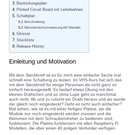
Bestückungsplan
Printed Circuit Board mit Leiterbahnen
Schaltplan
Beschreibung
Messbereichserweiterung AD-Wandler
Glossar
Stückliste
Release History
Einleitung und Motivation
Mit dem Steckbrett ist es für mich eine einfache Sache mal
schnell eine Schaltung zu testen. Im VHS-Kurs hat sich das
mit dem Steckbrett für einige Personen als nicht ganz so
einfach herausgestellt. Es bedarf etwas Übung mit den
kleinen Drähtchen und so ohne Lupe geht es manchmal
auch nicht. Ab und zu rutscht ein Drath heraus und wo wurde
der gleich noch eingesteckt? Geht es nicht auch einfacher?
Mal sehen, wie ist es mit einer fertigen Platine, wo die
Module nur noch eingesteckt werden müssen und die
Klemmen mit dem Schraubendreher zu bedienen sind,
funktioniert. Die Platine funktioniert mit allen Raspberry Pi
Modellen, die über einen 40 poligen Verbinder verfügen.