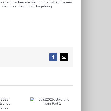
ickt zu machen wie sie nun mal ist. An diesem
sunde Infrastruktur und Umgebung
Facebook
E-
Mail
st2025: Bike and
Train Part 1