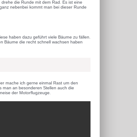
h drehe die Runde mit dem Rad. Es ist eine
So ganz nebenbei kommt man bei dieser Runde
iese haben dazu geführt viele Bäume zu fällen.
sten Bäume die recht schnell wachsen haben
Hier mache ich gerne einmal Rast um den
ss man an besonderen Stellen auch die
chneise der Motorflugzeuge.