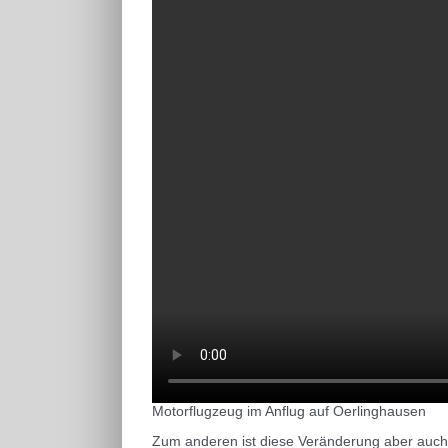
Motorflugzeug im Anflug auf Oerlinghausen
Zum anderen ist diese Veränderung aber auch ge