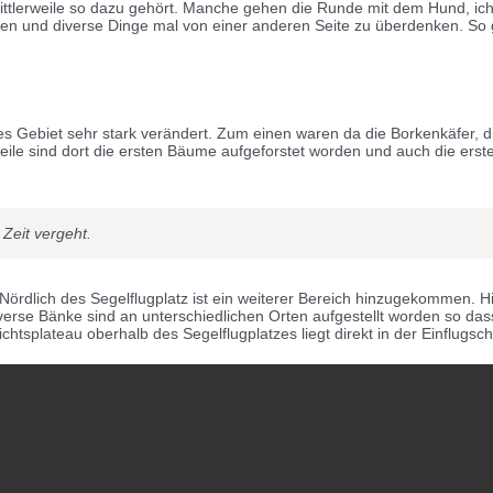
 mittlerweile so dazu gehört. Manche gehen die Runde mit dem Hund, ic
iegen und diverse Dinge mal von einer anderen Seite zu überdenken. 
s Gebiet sehr stark verändert. Zum einen waren da die Borkenkäfer, d
erweile sind dort die ersten Bäume aufgeforstet worden und auch die er
 Zeit vergeht.
Nördlich des Segelflugplatz ist ein weiterer Bereich hinzugekommen. 
rse Bänke sind an unterschiedlichen Orten aufgestellt worden so da
chtsplateau oberhalb des Segelflugplatzes liegt direkt in der Einflugs