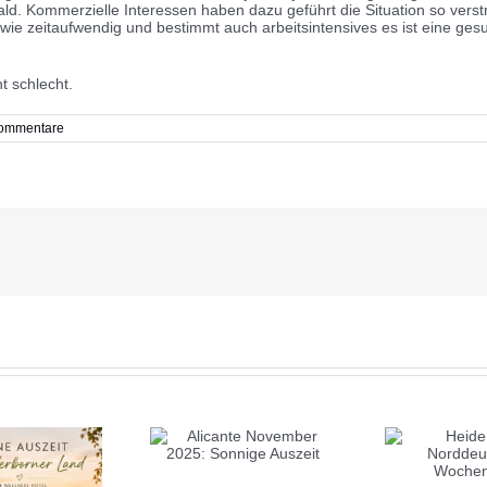
. Kommerzielle Interessen haben dazu geführt die Situation so verstr
ie zeitaufwendig und bestimmt auch arbeitsintensives es ist eine ge
t schlecht.
ommentare
Heide 2025:
Alicante November
Jui
Norddeutsches
25: Sonnige Auszeit