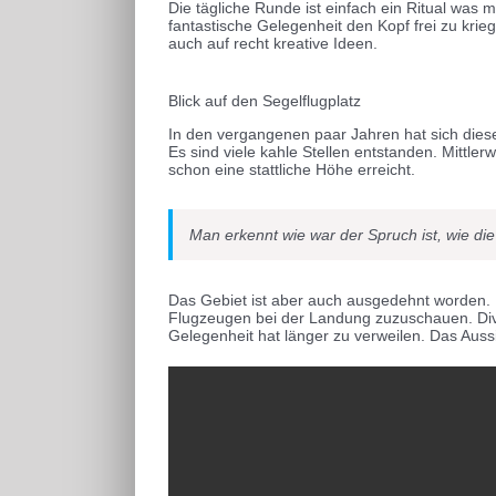
Die tägliche Runde ist einfach ein Ritual was
fantastische Gelegenheit den Kopf frei zu kr
auch auf recht kreative Ideen.
Blick auf den Segelflugplatz
In den vergangenen paar Jahren hat sich diese
Es sind viele kahle Stellen entstanden. Mittl
schon eine stattliche Höhe erreicht.
Man erkennt wie war der Spruch ist, wie die
Das Gebiet ist aber auch ausgedehnt worden. 
Flugzeugen bei der Landung zuzuschauen. Dive
Gelegenheit hat länger zu verweilen. Das Aussi