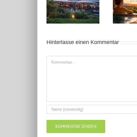
August 2026: Kleine
Kleine Auszeit in
Auszeit in Geldern
Ostwestfalen
Hinterlasse einen Kommentar
Kommentar
Alternative: