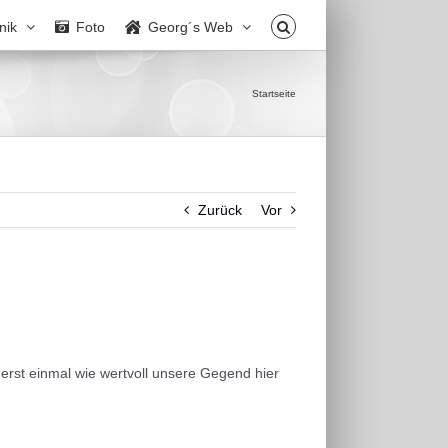
nik
Foto
Georg´s Web
Startseite
Zurück
Vor
rst einmal wie wertvoll unsere Gegend hier