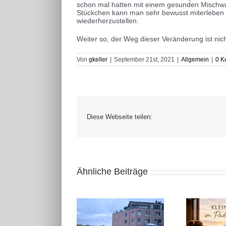
schon mal hatten mit einem gesunden Mischwald
Stückchen kann man sehr bewusst miterleben w
wiederherzustellen.
Weiter so, der Weg dieser Veränderung ist nich
Von
gkeller
|
September 21st, 2021
|
Allgemein
|
0 K
Diese Webseite teilen:
Ähnliche Beiträge
20