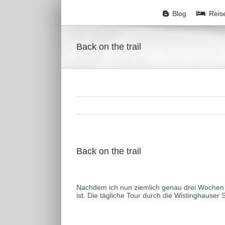
Zum
Inhalt
Blog
Reis
springen
Back on the trail
Back on the trail
Zeige
grösseres
Nachdem ich nun ziemlich genau drei Wochen 
Bild
ist. Die tägliche Tour durch die Wistinghauser