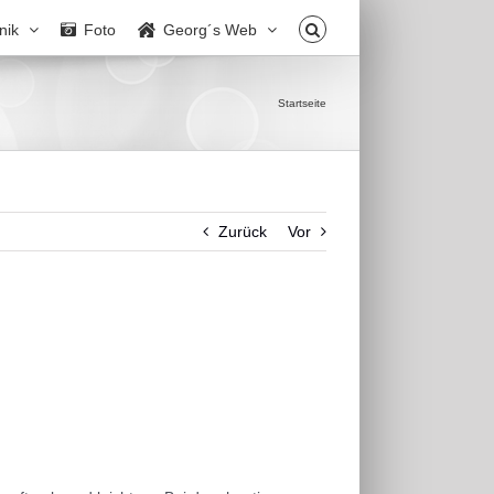
nik
Foto
Georg´s Web
Startseite
Zurück
Vor