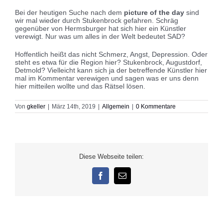
Bei der heutigen Suche nach dem
picture of the day
sind
wir mal wieder durch Stukenbrock gefahren. Schräg
gegenüber von Hermsburger hat sich hier ein Künstler
verewigt. Nur was um alles in der Welt bedeutet SAD?
Hoffentlich heißt das nicht Schmerz, Angst, Depression. Oder
steht es etwa für die Region hier? Stukenbrock, Augustdorf,
Detmold? Vielleicht kann sich ja der betreffende Künstler hier
mal im Kommentar verewigen und sagen was er uns denn
hier mitteilen wollte und das Rätsel lösen.
Von
gkeller
|
März 14th, 2019
|
Allgemein
|
0 Kommentare
Diese Webseite teilen:
Facebook
E-
Mail