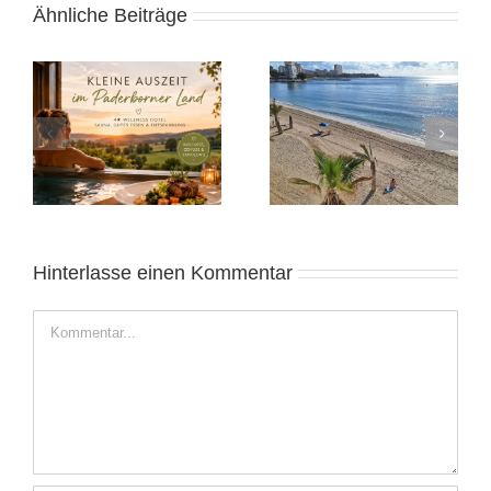
Ähnliche Beiträge
Heide 2025:
Alicante November
Norddeutsches
2025: Sonnige Auszeit
Wochenende
Hinterlasse einen Kommentar
Kommentar