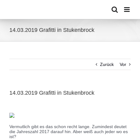
Zum
Inhalt
springen
14.03.2019 Grafitti in Stukenbrock
Zurück
Vor
14.03.2019 Grafitti in Stukenbrock
Zeige
grösseres
Bild
Vermutlich gibt es das schon recht lange. Zumindest deutet
die Jahreszahl 2017 darauf hin. Aber weiß auch jeder wo es
ist?