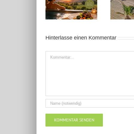
Kleine Auszeit in
Alicante November
Ostwestfalen
2025: Sonnige Auszeit
Hinterlasse einen Kommentar
Kommentar
Alternative: