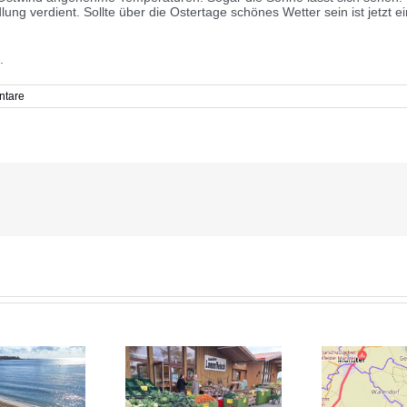
ng verdient. Sollte über die Ostertage schönes Wetter sein ist jetzt e
.
ntare
Sig