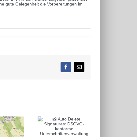
ine gute Gelegenheit die Vorbereitungen im
Facebook
E-
Mail
📸 Auto Delete
natures: DSGVO-
konforme