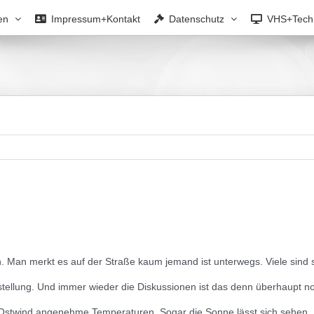
en
Impressum+Kontakt
Datenschutz
VHS+Tech
Man merkt es auf der Straße kaum jemand ist unterwegs. Viele sind s
tellung. Und immer wieder die Diskussionen ist das denn überhaupt n
 Ostwind angenehme Temperaturen. Sogar die Sonne lässt sich sehen. Be