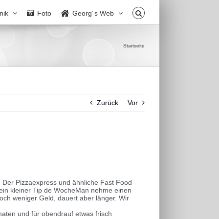
nik
Foto
Georg´s Web
Startseite
Zurück
Vor
r. Der Pizzaexpress und ähnliche Fast Food
ein kleiner Tip de Woche
Man nehme einen
 noch weniger Geld, dauert aber länger. Wir
aten und für obendrauf etwas frisch