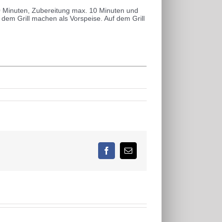
0 Minuten, Zubereitung max. 10 Minuten und
dem Grill machen als Vorspeise. Auf dem Grill
Facebook
E-
Mail