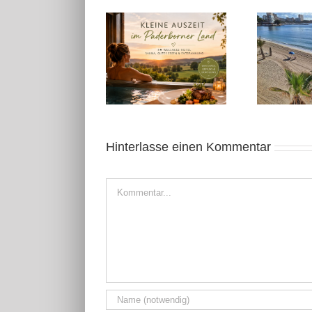
Kleine Auszeit in
Alicante November
Ostwestfalen
2025: Sonnige Auszeit
Hinterlasse einen Kommentar
Kommentar