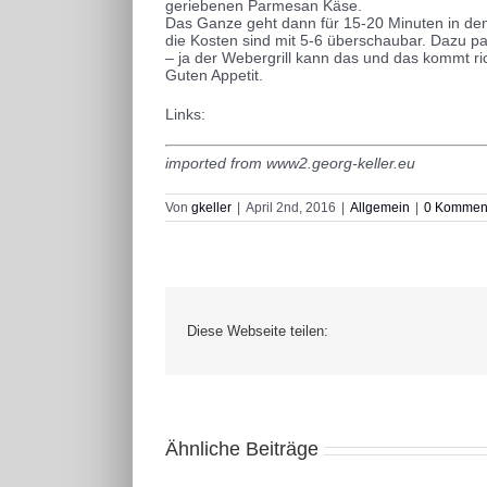
geriebenen Parmesan Käse.
Das Ganze geht dann für 15-20 Minuten in den
die Kosten sind mit 5-6 überschaubar. Dazu p
– ja der Webergrill kann das und das kommt ri
Guten Appetit.
Links:
imported from www2.georg-keller.eu
Von
gkeller
|
April 2nd, 2016
|
Allgemein
|
0 Kommen
Diese Webseite teilen:
Ähnliche Beiträge