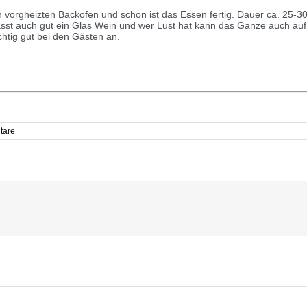
 vorgheizten Backofen und schon ist das Essen fertig. Dauer ca. 25-3
asst auch gut ein Glas Wein und wer Lust hat kann das Ganze auch auf 
chtig gut bei den Gästen an.
tare