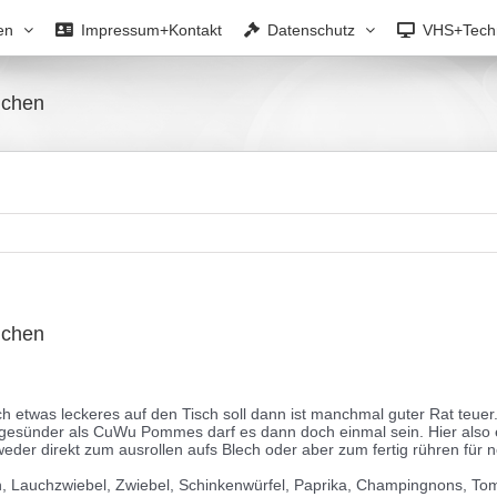
en
Impressum+Kontakt
Datenschutz
VHS+Tech
uchen
uchen
h etwas leckeres auf den Tisch soll dann ist manchmal guter Rat teue
 gesünder als CuWu Pommes darf es dann doch einmal sein. Hier also 
ntweder direkt zum ausrollen aufs Blech oder aber zum fertig rühren für
h, Lauchzwiebel, Zwiebel, Schinkenwürfel, Paprika, Champingnons, Tom