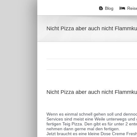
Zum
Inhalt
Blog
Reis
springen
Nicht Pizza aber auch nicht Flammk
Nicht Pizza aber auch nicht Flammk
Zeige
grösseres
Wenn es einmal schnell gehen soll und dennoc
Bild
Services sind meist eine Weile unterwegs und
fertigen Teig Pizza. Den gibt es für unter 2 e
nehmen dann gerne mal den fertigen.
Jetzt braucht es eine kleine Dose Creme Fres