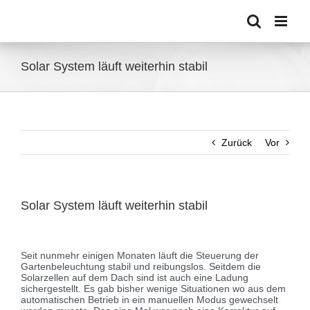
Zum
Inhalt
springen
Solar System läuft weiterhin stabil
Zurück
Vor
Solar System läuft weiterhin stabil
Zeige
grösseres
Seit nunmehr einigen Monaten läuft die Steuerung der
Bild
Gartenbeleuchtung stabil und reibungslos. Seitdem die
Solarzellen auf dem Dach sind ist auch eine Ladung
sichergestellt. Es gab bisher wenige Situationen wo aus dem
automatischen Betrieb in ein manuellen Modus gewechselt