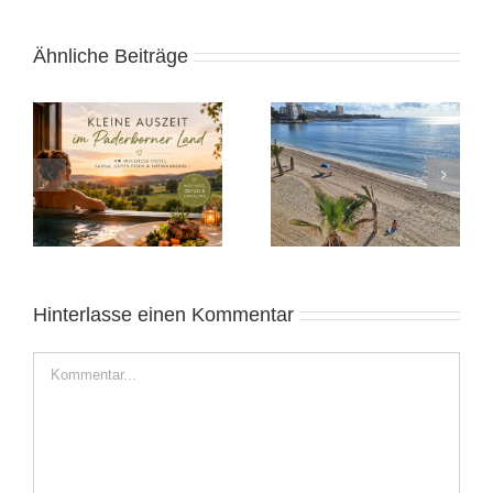
Ähnliche Beiträge
Heide 2025:
Alicante November
Norddeutsches
2025: Sonnige Auszeit
Wochenende
Hinterlasse einen Kommentar
Kommentar