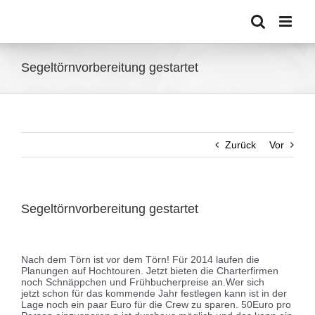
Zum
Inhalt
springen
Segeltörnvorbereitung gestartet
Zurück
Vor
Segeltörnvorbereitung gestartet
Zeige
grösseres
Nach dem Törn ist vor dem Törn! Für 2014 laufen die
Bild
Planungen auf Hochtouren. Jetzt bieten die Charterfirmen
noch Schnäppchen und Frühbucherpreise an.
Wer sich
jetzt schon für das kommende Jahr festlegen kann ist in der
Lage noch ein paar Euro für die Crew zu sparen. 50Euro pro