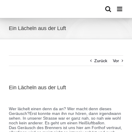
Zum
Inhalt
springen
Ein Lächeln aus der Luft
Zurück
Vor
Ein Lächeln aus der Luft
Zeige
grösseres
Wer lächelt einen denn da an? Wer macht denn dieses
Bild
Geräusch?
Erst konnte man ihn nur hören, dann irgendwann
sehen. In unserer Strasse war er ganz nah, so nah wie wohl
noch kein anderer. Es geht um einen Heißluftballon.
Das Geräusch des Brenners ist uns hier am Forthof vertraut,