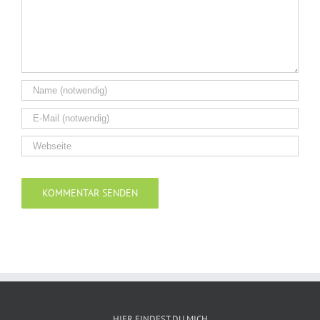
Alternative:
HIER FINDEST DU MICH