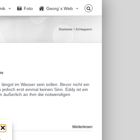
nik
Foto
Georg´s Web
Startseite
Schlagwort:
re
 längst im Wasser sein sollen. Bevor nicht ein
 jedoch erst einmal keinen Sinn. Eddy ist ein
den äußerlich an ihm die notwendigen
Weiterlesen