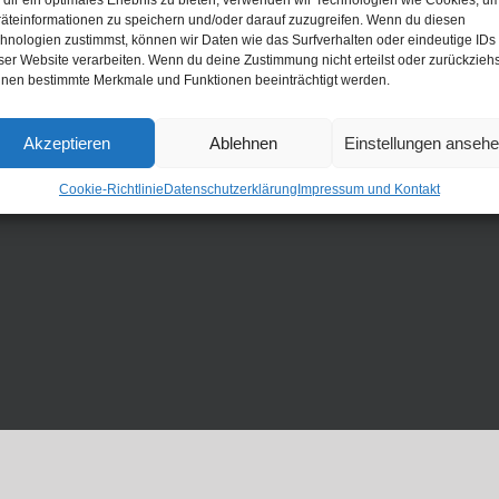
dir ein optimales Erlebnis zu bieten, verwenden wir Technologien wie Cookies, u
äteinformationen zu speichern und/oder darauf zuzugreifen. Wenn du diesen
hnologien zustimmst, können wir Daten wie das Surfverhalten oder eindeutige IDs
ser Website verarbeiten. Wenn du deine Zustimmung nicht erteilst oder zurückziehs
nen bestimmte Merkmale und Funktionen beeinträchtigt werden.
Akzeptieren
Ablehnen
Einstellungen anseh
Cookie-Richtlinie
Datenschutzerklärung
Impressum und Kontakt