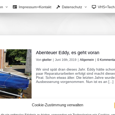
en
Impressum+Kontakt
Datenschutz
VHS+Tech
Abenteuer Eddy, es geht voran
Von
gkeller
|
Juni 16th, 2019
|
Allgemein
|
0 Kommenta
Wir sind spät dran dieses Jahr. Eddy hätte schon
paar Reparaturarbeiten erfolgt sind macht dieses
Pirat. Schon etwas älter. Die letzten Jahre wur
Ausbesserung vorgenommen. Nun ist es an [...]
Cookie-Zustimmung verwalten